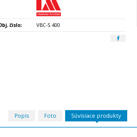
Obj. čislo:
VBC-S 400
Popis
Foto
Súvisiace produkty