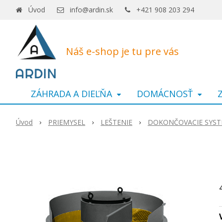
Úvod
info@ardin.sk
+421 908 203 294
Náš e-shop je tu pre vás
ZÁHRADA A DIEĽŇA
DOMÁCNOSŤ
Úvod
PRIEMYSEL
LEŠTENIE
DOKONČOVACIE SYS