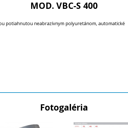
MOD. VBC-S 400
aňou potiahnutou neabrazívnym polyuretánom, automatické
Fotogaléria