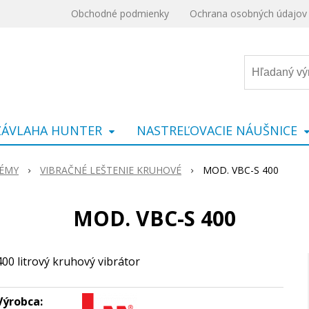
Obchodné podmienky
Ochrana osobných údajov
ZÁVLAHA HUNTER
NASTREĽOVACIE NÁUŠNICE
TÉMY
VIBRAČNÉ LEŠTENIE KRUHOVÉ
MOD. VBC-S 400
MOD. VBC-S 400
400 litrový kruhový vibrátor
Výrobca: