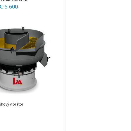
C-S 600
ruhový vibrátor