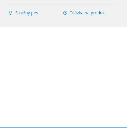
Strážny pes
Otázka na produkt