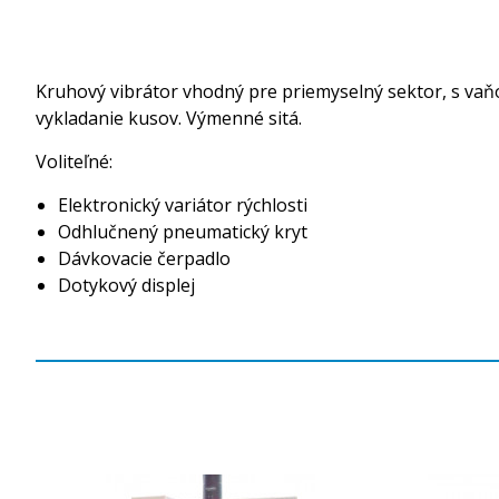
Kruhový vibrátor vhodný pre priemyselný sektor, s v
vykladanie kusov. Výmenné sitá.
Voliteľné:
Elektronický variátor rýchlosti
Odhlučnený pneumatický kryt
Dávkovacie čerpadlo
Dotykový displej