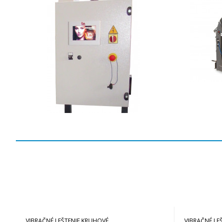
VIBRAČNÉ LEŠTENIE KRUHOVÉ
VIBRAČNÉ LE