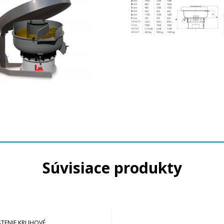
Súvisiace produkty
ŠTENIE KRUHOVÉ