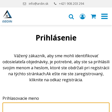
info@ardin.sk
+421 908 203 294
Prihlásenie
Vážený zákazník, aby sme mohli identifikovať
odosielateľa objednávky, je potrebné, aby ste sa prihlásili
svojim menom a heslom, ktoré ste obdržali pri registrácii
na týchto stránkach.Ak ešte nie ste zaregistrovaný,
kliknite na odkaz registrácia.
Prihlasovacie meno