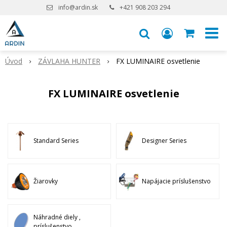
info@ardin.sk
+421 908 203 294
Úvod
ZÁVLAHA HUNTER
FX LUMINAIRE osvetlenie
FX LUMINAIRE osvetlenie
Standard Series
Designer Series
Žiarovky
Napájacie príslušenstvo
Náhradné diely ,
príslušenstvo