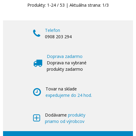
Produkty:
1
-
24
/
53
| Aktuálna strana:
1
/
3
Telefon
0908 203 294
Doprava zadarmo
Doprava na vybrané
produkty zadarmo
Tovar na sklade
expedujeme do 24 hod.
Dodávame
produkty
priamo od výrobcov