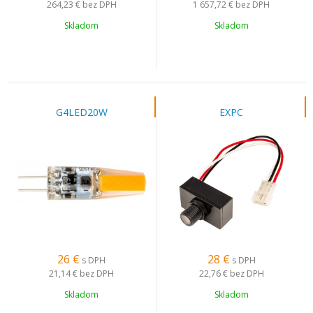
264,23 €
bez DPH
1 657,72 €
bez DPH
Skladom
Skladom
G4LED20W
EXPC
26
€
28
€
s DPH
s DPH
21,14 €
bez DPH
22,76 €
bez DPH
Skladom
Skladom