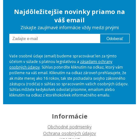
Najdôležitejšie novinky priamo na
váš email
Získajte zaujímavé informácie vždy medzi prvými
Odoberať
Vaše osobné údaje (email) budeme spracovávať len za týmto
účelom v súlade s platnou legislatívou a
zásadami ochrany
osobných údajov
. Súhlas potvrdíte kliknutím na odkaz, ktorý vám
pošleme na váš email. Kliknutím na odkaz zároveň prehlasujete, že
ak máte menej ako 16 rokov, tak ste požiadal/a svojho zákonného
zástupcu (rodiča) o súhlas so spracovaním vašich osobných údajov.
Súhlas môžete kedykoľvek odvolať písomne, emailom alebo
kliknutím na odkaz z ktoréhokoľvek informačného emailu.
Informácie
Obchodné podmienky
Ochrana osobných údajov