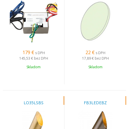
179
€
22
€
s DPH
s DPH
145,53 €
bez DPH
17,89 €
bez DPH
Skladom
Skladom
LO35LSBS
FB3LEDEBZ