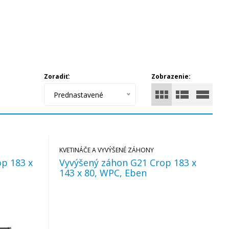
Zoradiť:
Zobrazenie:
Prednastavené
KVETINÁČE A VYVÝŠENÉ ZÁHONY
p 183 x
Vyvýšený záhon G21 Crop 183 x
143 x 80, WPC, Eben