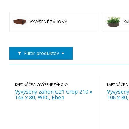
VYVÝŠENÉ ZÁHONY
KV
Filter produktov
KVETINÁČE A VYVÝŠENÉ ZÁHONY
KVETINÁČE A
Vyvýšený záhon G21 Crop 210 x
Vyvýšený
143 x 80, WPC, Eben
106 x 80