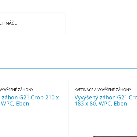
ETINÁČE
 VYVÝŠENÉ ZÁHONY
KVETINÁČE A VYVÝŠENÉ ZÁHONY
 záhon G21 Crop 210 x
Vyvýšený záhon G21 Cro
, WPC, Eben
183 x 80, WPC, Eben