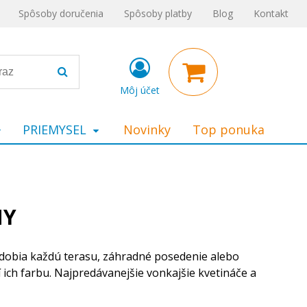
Spôsoby doručenia
Spôsoby platby
Blog
Kontakt
Môj účet
PRIEMYSEL
Novinky
Top ponuka
NY
ozdobia každú terasu, záhradné posedenie alebo
ich farbu. Najpredávanejšie vonkajšie kvetináče a