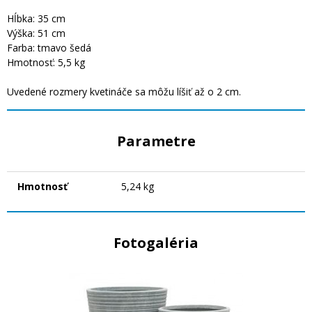
Hĺbka: 35 cm
Výška: 51 cm
Farba: tmavo šedá
Hmotnosť: 5,5 kg
Uvedené rozmery kvetináče sa môžu líšiť až o 2 cm.
Parametre
Hmotnosť
5,24 kg
Fotogaléria