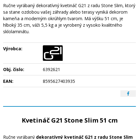
Ručne vyrábaný dekoratívný kvetináč G21 z radu Stone Slim, ktorý
sa stane ozdobou vašej záhrady alebo terasy vyniká dekorom
kameňa a moderným okrúhlym tvarom. Má výšku 51 cm, je
hlboký 35 cm, váži 5,5 kg a je vyrobený z vysoko kvalitného
sklolaminátu.
Výrobca:
Obj. čislo:
6392621
EAN:
8595627403935
Kvetináč G21 Stone Slim 51 cm
Ručne vyrábaný
dekoratívný kvetináč G21 z radu Stone Slim