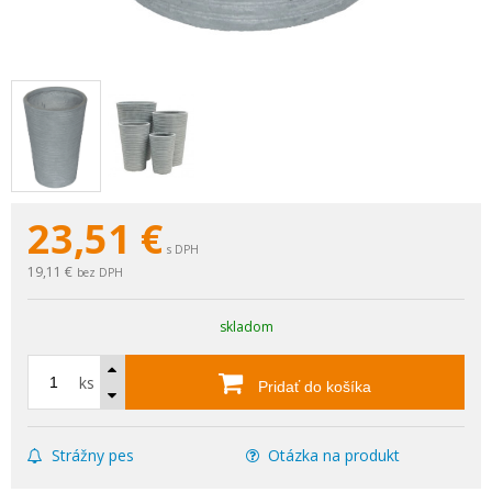
23,51
€
s DPH
19,11 €
bez DPH
skladom
ks
Pridať do košíka
Strážny pes
Otázka na produkt