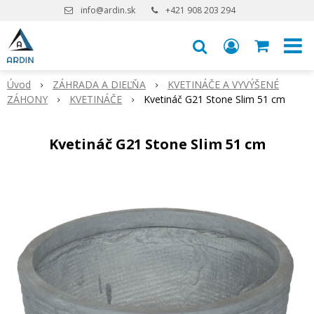
info@ardin.sk
+421 908 203 294
Úvod
ZÁHRADA A DIEĽŇA
KVETINÁČE A VYVÝŠENÉ
ZÁHONY
KVETINÁČE
Kvetináč G21 Stone Slim 51 cm
Kvetináč G21 Stone Slim 51 cm