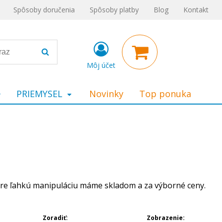
Spôsoby doručenia
Spôsoby platby
Blog
Kontakt
Môj účet
PRIEMYSEL
Novinky
Top ponuka
pre ľahkú manipuláciu máme skladom a za výborné ceny.
Zoradiť:
Zobrazenie: