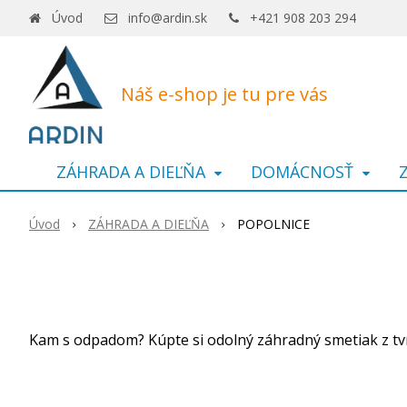
Úvod
info@ardin.sk
+421 908 203 294
Náš e-shop je tu pre vás
ZÁHRADA A DIEĽŇA
DOMÁCNOSŤ
Úvod
ZÁHRADA A DIEĽŇA
POPOLNICE
Kam s odpadom? Kúpte si odolný záhradný smetiak z tvr