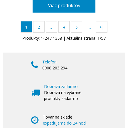
Viac produktov
…
1
2
3
4
5
>|
Produkty:
1
-
24
/
1358
| Aktuálna strana:
1
/
57
Telefon
0908 203 294
Doprava zadarmo
Doprava na vybrané
produkty zadarmo
Tovar na sklade
expedujeme do 24 hod.