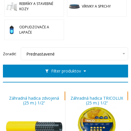
REBRÍKY A STAVEBNÉ
VÍRIVKY A SPRCHY
KOZY
ODPUDZOVAČE A
LAPAČE
Prednastavené
Zoradiť:
Filter produktov
Záhradná hadica zdvojená
Záhradná hadica TRICOLUX
(25 m.) 1/2“
(25 m.) 1/2“