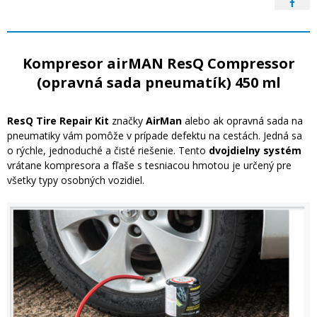
Kompresor airMAN ResQ Compressor
(opravná sada pneumatík) 450 ml
ResQ Tire Repair Kit
značky
AirMan
alebo ak opravná sada na
pneumatiky vám pomôže v prípade defektu na cestách. Jedná sa
o rýchle, jednoduché a čisté riešenie. Tento
dvojdielny systém
vrátane kompresora a fľaše s tesniacou hmotou je určený pre
všetky typy osobných vozidiel.