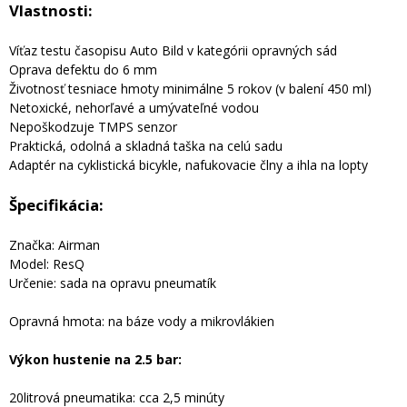
Vlastnosti:
Víťaz testu časopisu Auto Bild v kategórii opravných sád
Oprava defektu do 6 mm
Životnosť tesniace hmoty minimálne 5 rokov (v balení 450 ml)
Netoxické, nehorľavé a umývateľné vodou
Nepoškodzuje TMPS senzor
Praktická, odolná a skladná taška na celú sadu
Adaptér na cyklistická bicykle, nafukovacie člny a ihla na lopty
Špecifikácia:
Značka: Airman
Model: ResQ
Určenie: sada na opravu pneumatík
Opravná hmota: na báze vody a mikrovlákien
Výkon hustenie na 2.5 bar:
20litrová pneumatika: cca 2,5 minúty