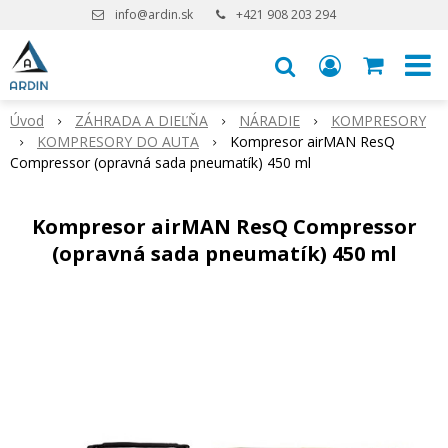
info@ardin.sk
+421 908 203 294
Úvod
ZÁHRADA A DIEĽŇA
NÁRADIE
KOMPRESORY
KOMPRESORY DO AUTA
Kompresor airMAN ResQ
Compressor (opravná sada pneumatík) 450 ml
Kompresor airMAN ResQ Compressor
(opravná sada pneumatík) 450 ml