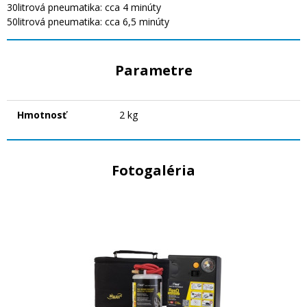
30litrová pneumatika: cca 4 minúty
50litrová pneumatika: cca 6,5 ​​minúty
Parametre
Hmotnosť
2 kg
Fotogaléria