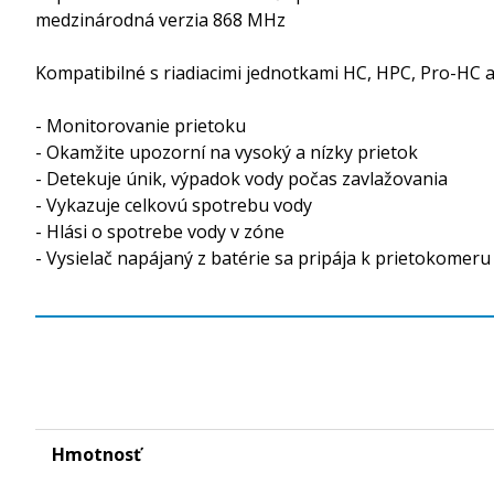
medzinárodná verzia 868 MHz
Kompatibilné s riadiacimi jednotkami HC, HPC, Pro-HC 
- Monitorovanie prietoku
- Okamžite upozorní na vysoký a nízky prietok
- Detekuje únik, výpadok vody počas zavlažovania
- Vykazuje celkovú spotrebu vody
- Hlási o spotrebe vody v zóne
- Vysielač napájaný z batérie sa pripája k prietokomeru
Hmotnosť