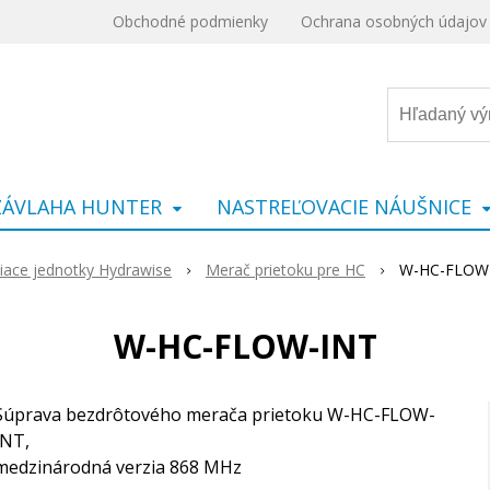
Obchodné podmienky
Ochrana osobných údajov
ZÁVLAHA HUNTER
NASTREĽOVACIE NÁUŠNICE
iace jednotky Hydrawise
Merač prietoku pre HC
W-HC-FLOW
W-HC-FLOW-INT
Súprava bezdrôtového merača prietoku W-HC-FLOW-
INT,
medzinárodná verzia 868 MHz