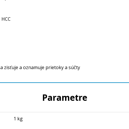
a HCC
 a zisťuje a oznamuje prietoky a súčty
Parametre
1 kg