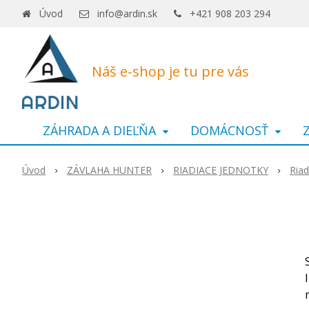
Úvod
info@ardin.sk
+421 908 203 294
Náš e-shop je tu pre vás
ZÁHRADA A DIEĽŇA
DOMÁCNOSŤ
Úvod
ZÁVLAHA HUNTER
RIADIACE JEDNOTKY
Riad