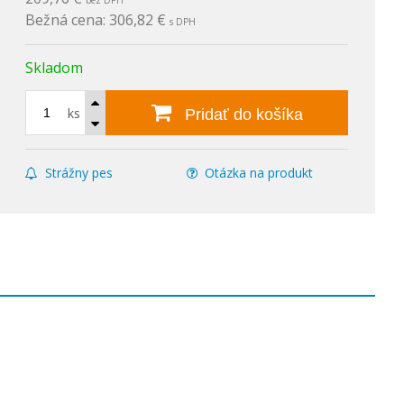
bez DPH
Bežná cena:
306,82 €
s DPH
Skladom
ks
Pridať do košíka
Strážny pes
Otázka na produkt