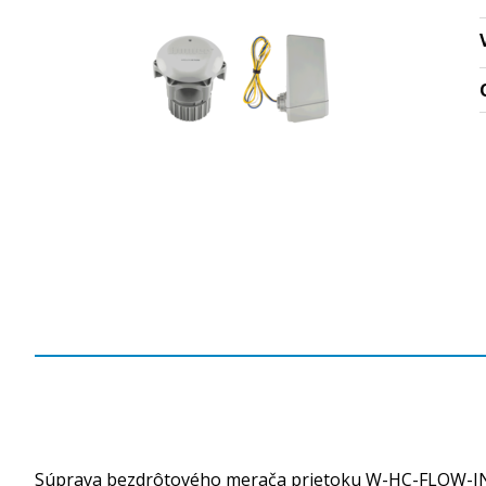
Súprava bezdrôtového merača prietoku W-HC-FLOW-I