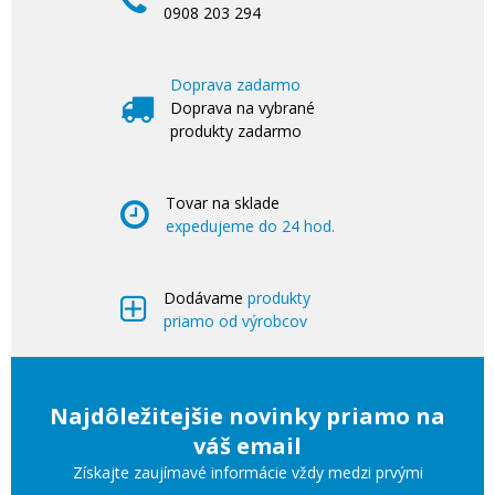
0908 203 294
Doprava zadarmo
Doprava na vybrané
produkty zadarmo
Tovar na sklade
expedujeme do 24 hod.
Dodávame
produkty
priamo od výrobcov
Najdôležitejšie novinky priamo na
váš email
Získajte zaujímavé informácie vždy medzi prvými