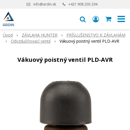
info@ardin.sk
+421 908 203 294
Úvod
ZÁVLAHA HUNTER
PRÍSLUŠENSTVO K ZÁVLAHÁM
Odvzdušňovací ventil
Vákuový poistný ventil PLD-AVR
Vákuový poistný ventil PLD-AVR