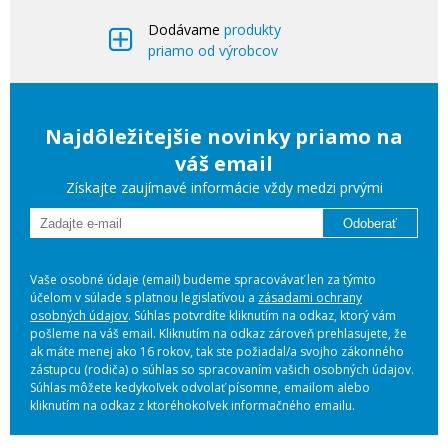
Dodávame
produkty
priamo od výrobcov
Najdôležitejšie novinky priamo na
váš email
Získajte zaujímavé informácie vždy medzi prvými
Odoberať
Vaše osobné údaje (email) budeme spracovávať len za týmto
účelom v súlade s platnou legislatívou a
zásadami ochrany
osobných údajov
. Súhlas potvrdíte kliknutím na odkaz, ktorý vám
pošleme na váš email. Kliknutím na odkaz zároveň prehlasujete, že
ak máte menej ako 16 rokov, tak ste požiadal/a svojho zákonného
zástupcu (rodiča) o súhlas so spracovaním vašich osobných údajov.
Súhlas môžete kedykoľvek odvolať písomne, emailom alebo
kliknutím na odkaz z ktoréhokoľvek informačného emailu.