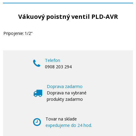
Vákuový poistný ventil PLD-AVR
Pripojenie:
1/2“
Telefon
0908 203 294
Doprava zadarmo
Doprava na vybrané
produkty zadarmo
Tovar na sklade
expedujeme do 24 hod.