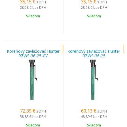
35,15
€
35,15
€
s DPH
s DPH
28,58 €
bez DPH
28,58 €
bez DPH
Skladom
Skladom
Koreňový zavlažovač Hunter
Koreňový zavlažovač Hunter
RZWS-36-25-CV
RZWS-36-25
72,39
€
60,13
€
s DPH
s DPH
58,85 €
bez DPH
48,89 €
bez DPH
Skladom
Skladom