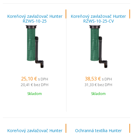
Koreňový zavlažovač Hunter
Koreňový zavlažovač Hunter
RZWS-10-25
RZWS-10-25-CV
25,10
€
38,53
€
s DPH
s DPH
20,41 €
bez DPH
31,33 €
bez DPH
Skladom
Skladom
Koreňový zavlažovač Hunter
Ochranná textília Hunter