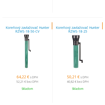
Koreňový zavlažovač Hunter
Koreňový zavlažovač Hunter
RZWS-18-50-CV
RZWS-18-25
64,22
€
50,21
€
s DPH
s DPH
52,21 €
bez DPH
40,82 €
bez DPH
Skladom
Skladom