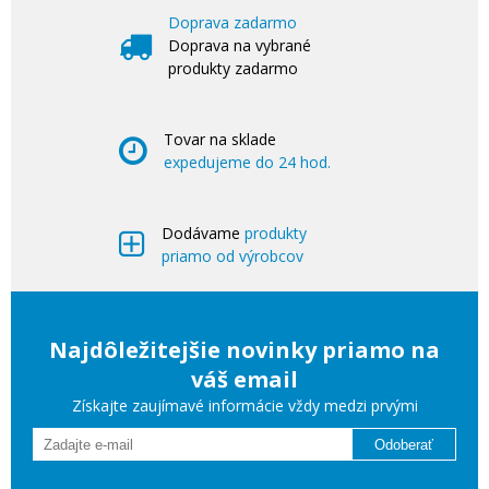
Doprava zadarmo
Doprava na vybrané
produkty zadarmo
Tovar na sklade
expedujeme do 24 hod.
Dodávame
produkty
priamo od výrobcov
Najdôležitejšie novinky priamo na
váš email
Získajte zaujímavé informácie vždy medzi prvými
Odoberať