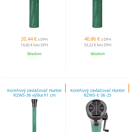
20,44
€
40,86
€
s DPH
s DPH
16,62 €
bez DPH
33,22 €
bez DPH
Skladom
Skladom
Koreňový zavlažovač Hunter
Koreňový zavlažovač Hunter
RZWS-36 výška 91 cm
RZWS-E-36-25