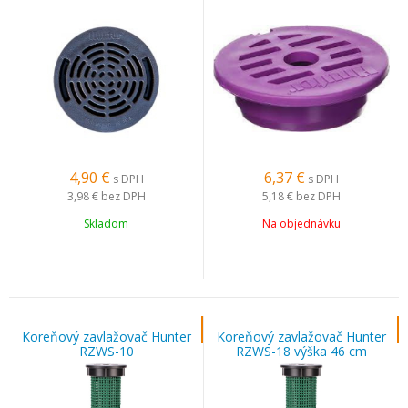
4,90
€
6,37
€
s DPH
s DPH
3,98 €
bez DPH
5,18 €
bez DPH
Skladom
Na objednávku
Koreňový zavlažovač Hunter
Koreňový zavlažovač Hunter
RZWS-10
RZWS-18 výška 46 cm