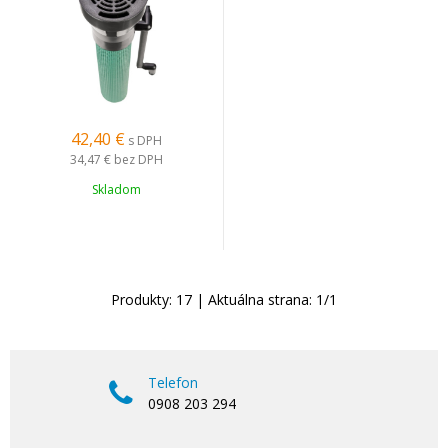
42,40
€
s DPH
34,47 €
bez DPH
Skladom
Produkty:
17
| Aktuálna strana:
1
/
1
Telefon
0908 203 294