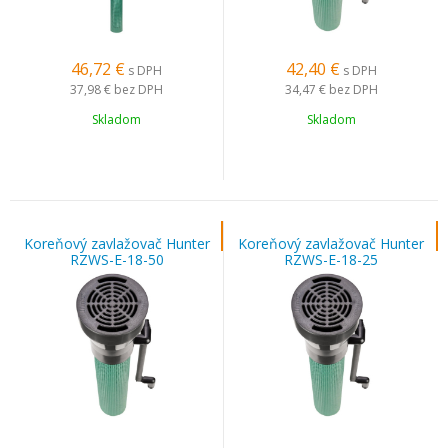
46,72
€
42,40
€
s DPH
s DPH
37,98 €
bez DPH
34,47 €
bez DPH
Skladom
Skladom
Koreňový zavlažovač Hunter
Koreňový zavlažovač Hunter
RZWS-E-18-50
RZWS-E-18-25