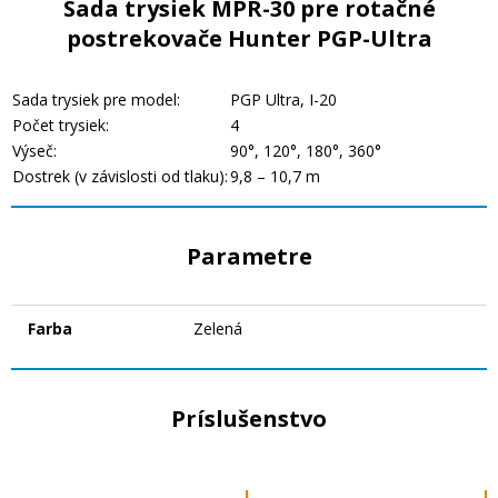
Sada trysiek MPR-30 pre rotačné
postrekovače Hunter PGP-Ultra
Sada trysiek pre model:
PGP Ultra, I-20
Počet trysiek:
4
Výseč:
90°, 120°, 180°, 360°
Dostrek (v závislosti od tlaku):
9,8 – 10,7 m
Parametre
Farba
Zelená
Príslušenstvo