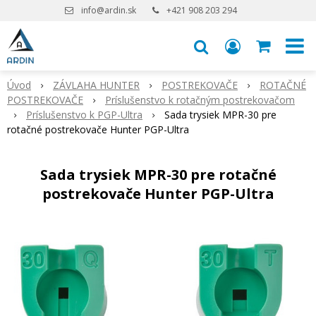
info@ardin.sk
+421 908 203 294
Úvod
ZÁVLAHA HUNTER
POSTREKOVAČE
ROTAČNÉ
POSTREKOVAČE
Príslušenstvo k rotačným postrekovačom
Príslušenstvo k PGP-Ultra
Sada trysiek MPR-30 pre
rotačné postrekovače Hunter PGP-Ultra
Sada trysiek MPR-30 pre rotačné
postrekovače Hunter PGP-Ultra