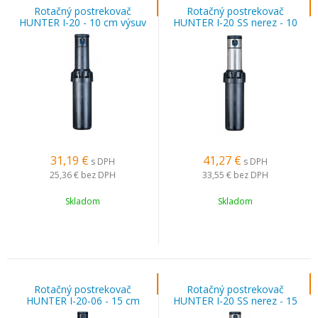
Rotačný postrekovač
Rotačný postrekovač
HUNTER I-20 - 10 cm výsuv
HUNTER I-20 SS nerez - 10
cm výsuv
31,19
€
41,27
€
s DPH
s DPH
25,36 €
bez DPH
33,55 €
bez DPH
Skladom
Skladom
Rotačný postrekovač
Rotačný postrekovač
HUNTER I-20-06 - 15 cm
HUNTER I-20 SS nerez - 15
výsuv
cm výsuv