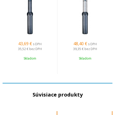
43,69
€
48,40
€
s DPH
s DPH
35,52 €
bez DPH
39,35 €
bez DPH
Skladom
Skladom
Súvisiace produkty