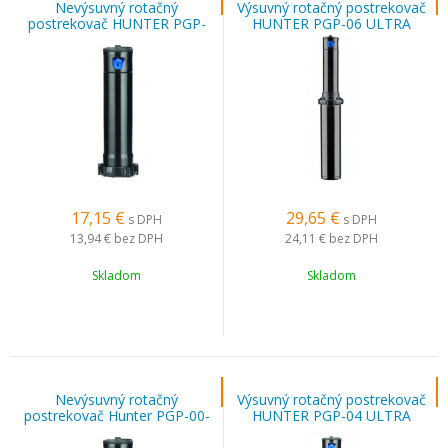
Nevýsuvný rotačný
Výsuvný rotačný postrekovač
postrekovač HUNTER PGP-
HUNTER PGP-06 ULTRA
00 ULTRA
17,15
€
29,65
€
s DPH
s DPH
13,94 €
bez DPH
24,11 €
bez DPH
Skladom
Skladom
Nevýsuvný rotačný
Výsuvný rotačný postrekovač
postrekovač Hunter PGP-00-
HUNTER PGP-04 ULTRA
CV Ultra