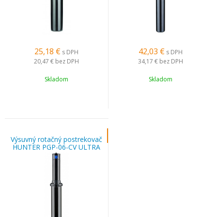
25,18
€
42,03
€
s DPH
s DPH
20,47 €
bez DPH
34,17 €
bez DPH
Skladom
Skladom
Výsuvný rotačný postrekovač
HUNTER PGP-06-CV ULTRA