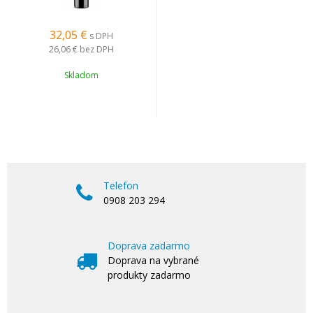
32,05
€
s DPH
26,06 €
bez DPH
Skladom
Telefon
0908 203 294
Doprava zadarmo
Doprava na vybrané
produkty zadarmo