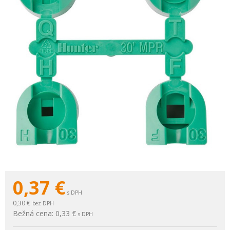
0,37
€
s DPH
0,30 €
bez DPH
Bežná cena:
0,33 €
s DPH