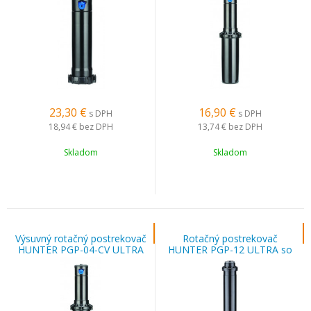
23,30
€
16,90
€
s DPH
s DPH
18,94 €
bez DPH
13,74 €
bez DPH
Skladom
Skladom
Výsuvný rotačný postrekovač
Rotačný postrekovač
HUNTER PGP-04-CV ULTRA
HUNTER PGP-12 ULTRA so
so spätným ventilom
spätným ventilom