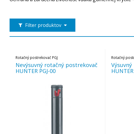
Filter produktov
Rotačný postrekovač PGJ
Rotačný post
Nevýsuvný rotačný postrekovač
Výsuvný 
HUNTER PGJ-00
HUNTER 