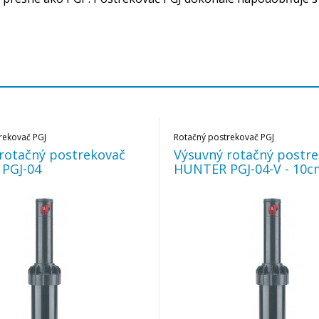
rekovač PGJ
Rotačný postrekovač PGJ
rotačný postrekovač
Výsuvný rotačný postr
PGJ-04
HUNTER PGJ-04-V - 