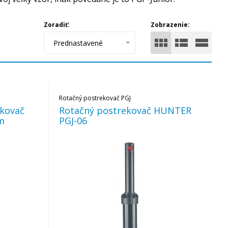
Zoradiť:
Zobrazenie:
Prednastavené
Rotačný postrekovač PGJ
ekovač
Rotačný postrekovač HUNTER
10cm
PGJ-06