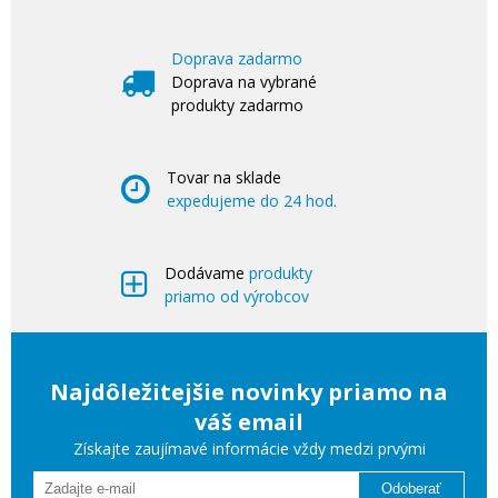
Doprava zadarmo
Doprava na vybrané
produkty zadarmo
Tovar na sklade
expedujeme do 24 hod.
Dodávame
produkty
priamo od výrobcov
Najdôležitejšie novinky priamo na
váš email
Získajte zaujímavé informácie vždy medzi prvými
Odoberať