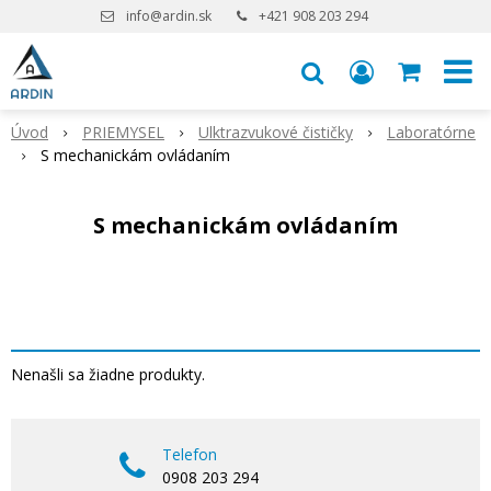
info@ardin.sk
+421 908 203 294
Úvod
PRIEMYSEL
Ulktrazvukové čističky
Laboratórne
S mechanickám ovládaním
S mechanickám ovládaním
Nenašli sa žiadne produkty.
Telefon
0908 203 294