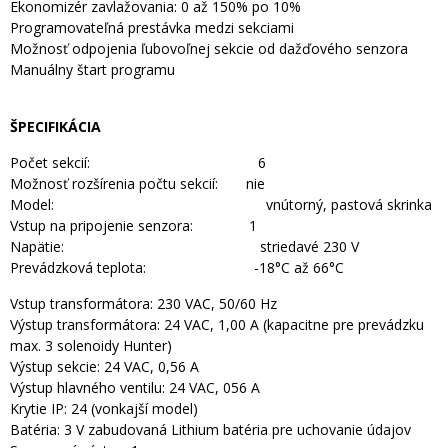
Ekonomizér zavlažovania: 0 až 150% po 10%
Programovateľná prestávka medzi sekciami
Možnosť odpojenia ľubovoľnej sekcie od dažďového senzora
Manuálny štart programu
ŠPECIFIKÁCIA
Počet sekcií: 6
Možnosť rozšírenia počtu sekcií: nie
Model: vnútorný, pastová skrinka
Vstup na pripojenie senzora: 1
Napätie: striedavé 230 V
Prevádzková teplota: -18°C až 66°C
Vstup transformátora: 230 VAC, 50/60 Hz
Výstup transformátora: 24 VAC, 1,00 A (kapacitne pre prevádzku
max. 3 solenoidy Hunter)
Výstup sekcie: 24 VAC, 0,56 A
Výstup hlavného ventilu: 24 VAC, 056 A
Krytie IP: 24 (vonkajší model)
Batéria: 3 V zabudovaná Lithium batéria pre uchovanie údajov