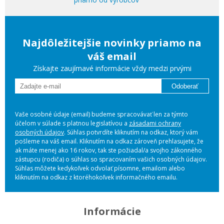
Najdôležitejšie novinky priamo na
váš email
Získajte zaujímavé informácie vždy medzi prvými
Odoberať
Vaše osobné údaje (email) budeme spracovávať len za týmto
účelom v súlade s platnou legislatívou a
zásadami ochrany
osobných údajov
. Súhlas potvrdíte kliknutím na odkaz, ktorý vám
pošleme na váš email. Kliknutím na odkaz zároveň prehlasujete, že
ak máte menej ako 16 rokov, tak ste požiadal/a svojho zákonného
zástupcu (rodiča) o súhlas so spracovaním vašich osobných údajov.
Súhlas môžete kedykoľvek odvolať písomne, emailom alebo
kliknutím na odkaz z ktoréhokoľvek informačného emailu.
Informácie