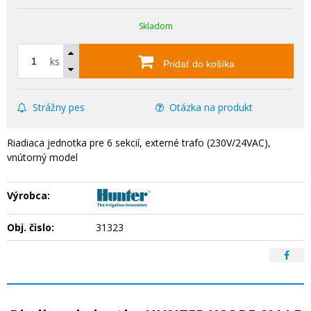
Skladom
ks
Pridať do košíka
Strážny pes
Otázka na produkt
Riadiaca jednotka pre 6 sekcií, externé trafo (230V/24VAC),
vnútorný model
Výrobca:
Obj. čislo:
31323