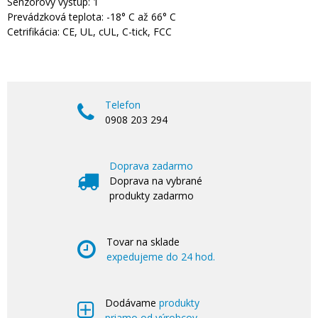
Senzorový výstup: 1
Prevádzková teplota: -18° C až 66° C
Cetrifikácia: CE, UL, cUL, C-tick, FCC
Telefon
0908 203 294
Doprava zadarmo
Doprava na vybrané
produkty zadarmo
Tovar na sklade
expedujeme do 24 hod.
Dodávame
produkty
priamo od výrobcov