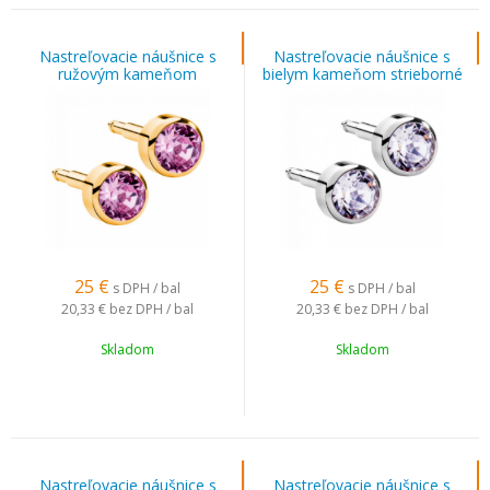
Nastreľovacie náušnice s
Nastreľovacie náušnice s
ružovým kameňom
bielym kameňom strieborné
pozlátené
25
€
25
€
s DPH / bal
s DPH / bal
20,33 €
bez DPH / bal
20,33 €
bez DPH / bal
Skladom
Skladom
Nastreľovacie náušnice s
Nastreľovacie náušnice s