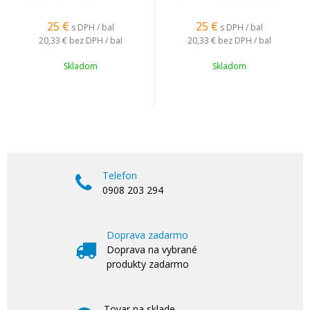
25
€
25
€
s DPH / bal
s DPH / bal
20,33 €
bez DPH / bal
20,33 €
bez DPH / bal
Skladom
Skladom
Telefon
0908 203 294
Doprava zadarmo
Doprava na vybrané
produkty zadarmo
Tovar na sklade