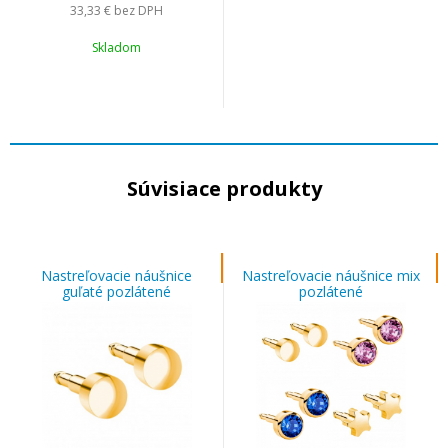
33,33 €
bez DPH
Skladom
Súvisiace produkty
Nastreľovacie náušnice
Nastreľovacie náušnice mix
guľaté pozlátené
pozlátené