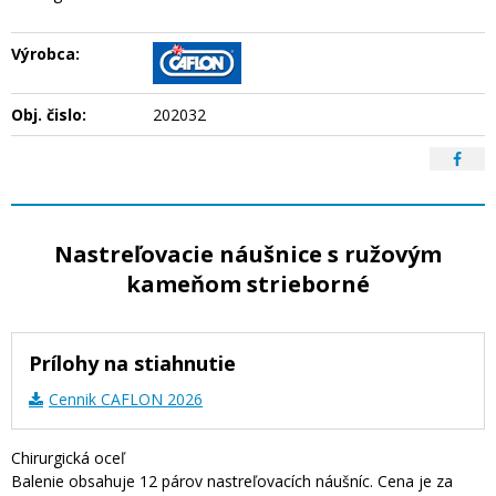
Výrobca:
Obj. čislo:
202032
Nastreľovacie náušnice s ružovým
kameňom strieborné
Prílohy na stiahnutie
Cennik CAFLON 2026
Chirurgická oceľ
Balenie obsahuje 12 párov nastreľovacích náušníc. Cena je za