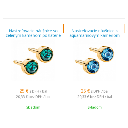
Nastreľovacie náušnice so
Nastreľovacie náušnice s
zeleným kameňom pozlátené
aquamarinovým kameňom
pozlátené
25
€
25
€
s DPH / bal
s DPH / bal
20,33 €
bez DPH / bal
20,33 €
bez DPH / bal
Skladom
Skladom