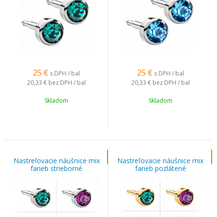
25
€
25
€
s DPH / bal
s DPH / bal
20,33 €
bez DPH / bal
20,33 €
bez DPH / bal
Skladom
Skladom
Nastreľovacie náušnice mix
Nastreľovacie náušnice mix
farieb strieborné
farieb pozlátené