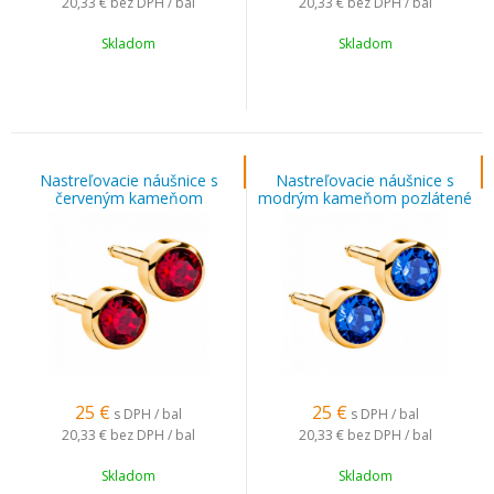
20,33 €
bez DPH / bal
20,33 €
bez DPH / bal
Skladom
Skladom
Nastreľovacie náušnice s
Nastreľovacie náušnice s
červeným kameňom
modrým kameňom pozlátené
pozlátené
25
€
25
€
s DPH / bal
s DPH / bal
20,33 €
bez DPH / bal
20,33 €
bez DPH / bal
Skladom
Skladom