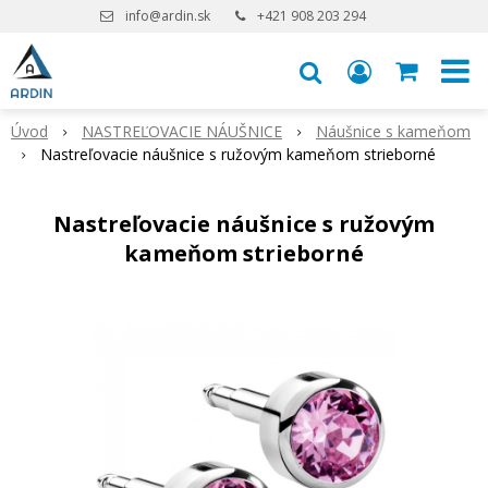
info@ardin.sk
+421 908 203 294
Úvod
NASTREĽOVACIE NÁUŠNICE
Náušnice s kameňom
Nastreľovacie náušnice s ružovým kameňom strieborné
Nastreľovacie náušnice s ružovým
kameňom strieborné