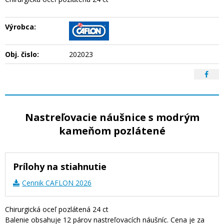
Výrobca:
Obj. čislo:
202023
Nastreľovacie náušnice s modrým
kameňom pozlátené
Prílohy na stiahnutie
Cennik CAFLON 2026
Chirurgická oceľ pozlátená 24 ct
Balenie obsahuje 12 párov nastreľovacích náušníc. Cena je za