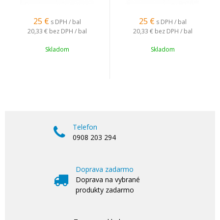
25
€
25
€
s DPH / bal
s DPH / bal
20,33 €
bez DPH / bal
20,33 €
bez DPH / bal
Skladom
Skladom
Telefon
0908 203 294
Doprava zadarmo
Doprava na vybrané
produkty zadarmo