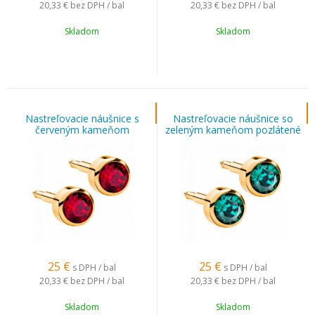
20,33 €
bez DPH / bal
20,33 €
bez DPH / bal
Skladom
Skladom
Nastreľovacie náušnice s
Nastreľovacie náušnice so
červeným kameňom
zeleným kameňom pozlátené
pozlátené
25
€
25
€
s DPH / bal
s DPH / bal
20,33 €
bez DPH / bal
20,33 €
bez DPH / bal
Skladom
Skladom