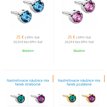
25
€
25
€
s DPH / bal
s DPH / bal
20,33 €
bez DPH / bal
20,33 €
bez DPH / bal
Skladom
Skladom
Nastreľovacie náušnice mix
Nastreľovacie náušnice mix
farieb strieborné
farieb pozlátené