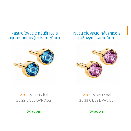
Nastreľovacie náušnice s
Nastreľovacie náušnice s
aquamarinovým kameňom
ružovým kameňom
pozlátené
pozlátené
25
€
25
€
s DPH / bal
s DPH / bal
20,33 €
bez DPH / bal
20,33 €
bez DPH / bal
Skladom
Skladom