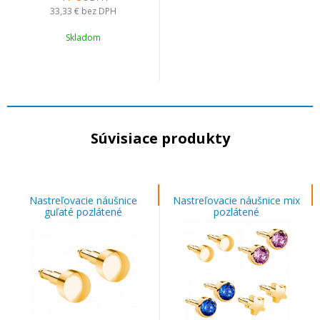
33,33 €
bez DPH
Skladom
Súvisiace produkty
Nastreľovacie náušnice
Nastreľovacie náušnice mix
guľaté pozlátené
pozlátené