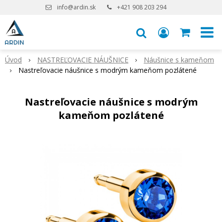
info@ardin.sk
+421 908 203 294
Úvod
NASTREĽOVACIE NÁUŠNICE
Náušnice s kameňom
Nastreľovacie náušnice s modrým kameňom pozlátené
Nastreľovacie náušnice s modrým
kameňom pozlátené