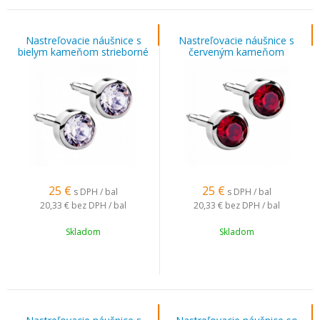
Nastreľovacie náušnice s
Nastreľovacie náušnice s
bielym kameňom strieborné
červeným kameňom
strieborné
25
€
25
€
s DPH / bal
s DPH / bal
20,33 €
bez DPH / bal
20,33 €
bez DPH / bal
Skladom
Skladom