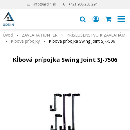
info@ardin.sk
+421 908 203 294
Úvod
ZÁVLAHA HUNTER
PRÍSLUŠENSTVO K ZÁVLAHÁM
Kĺbové prípojky
Kĺbová prípojka Swing Joint SJ-7506
Kĺbová prípojka Swing Joint SJ-7506