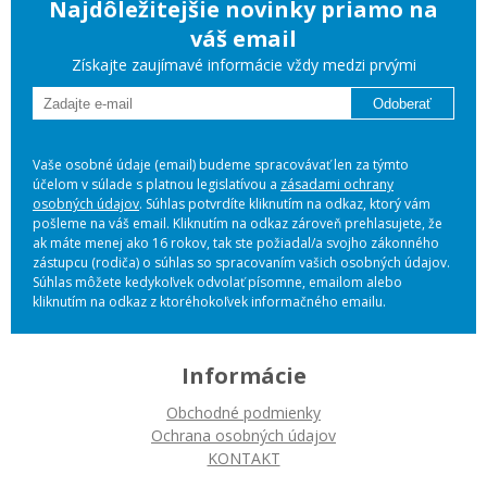
Najdôležitejšie novinky priamo na
váš email
Získajte zaujímavé informácie vždy medzi prvými
Odoberať
Vaše osobné údaje (email) budeme spracovávať len za týmto
účelom v súlade s platnou legislatívou a
zásadami ochrany
osobných údajov
. Súhlas potvrdíte kliknutím na odkaz, ktorý vám
pošleme na váš email. Kliknutím na odkaz zároveň prehlasujete, že
ak máte menej ako 16 rokov, tak ste požiadal/a svojho zákonného
zástupcu (rodiča) o súhlas so spracovaním vašich osobných údajov.
Súhlas môžete kedykoľvek odvolať písomne, emailom alebo
kliknutím na odkaz z ktoréhokoľvek informačného emailu.
Informácie
Obchodné podmienky
Ochrana osobných údajov
KONTAKT