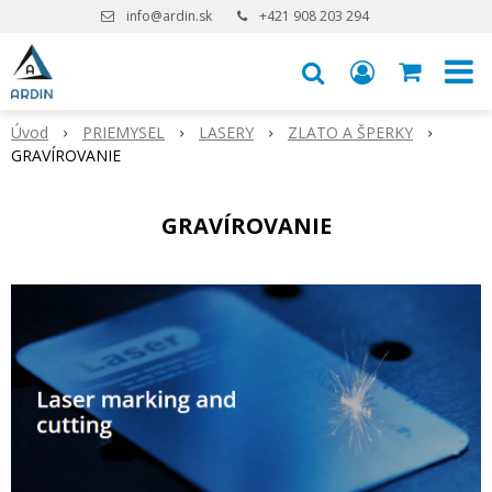
info@ardin.sk
+421 908 203 294
Úvod
PRIEMYSEL
LASERY
ZLATO A ŠPERKY
GRAVÍROVANIE
GRAVÍROVANIE