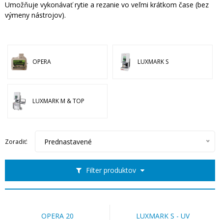
Umožňuje vykonávať rytie a rezanie vo veľmi krátkom čase (bez
výmeny nástrojov).
OPERA
LUXMARK S
LUXMARK M & TOP
Prednastavené
Zoradiť:
Filter produktov
OPERA 20
LUXMARK S - UV