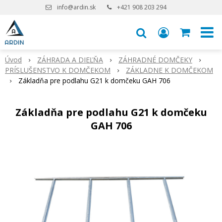
info@ardin.sk
+421 908 203 294
Úvod
ZÁHRADA A DIEĽŇA
ZÁHRADNÉ DOMČEKY
PRÍSLUŠENSTVO K DOMČEKOM
ZÁKLADNE K DOMČEKOM
Základňa pre podlahu G21 k domčeku GAH 706
Základňa pre podlahu G21 k domčeku
GAH 706