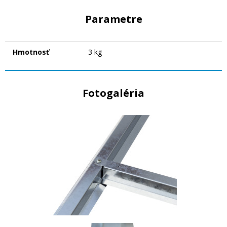
Parametre
Hmotnosť
3 kg
Fotogaléria