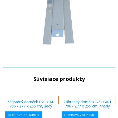
Súvisiace produkty
Záhradný domček G21 GAH
Záhradný domček G21 GAH
706 - 277 x 255 cm, šedý
706 - 277 x 255 cm, hnedý
DOPRAVA ZADARMO
DOPRAVA ZADARMO