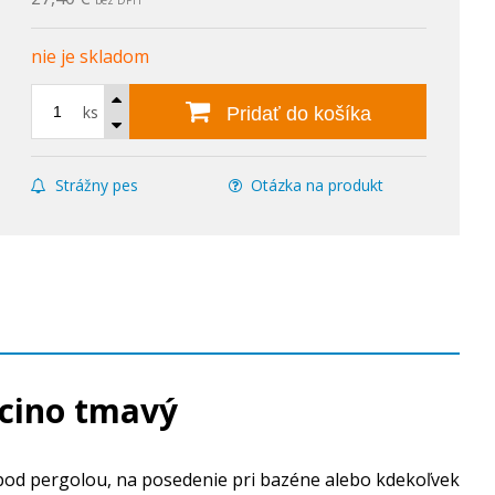
bez DPH
nie je skladom
ks
Pridať do košíka
Strážny pes
Otázka na produkt
ccino tmavý
 pod pergolou, na posedenie pri bazéne alebo kdekoľvek