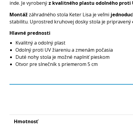
inde. Je vyrobený
z kvalitného plastu odolného proti 
Montáž
záhradného stola Keter Lisa je veľmi
jednoduc
stabilitu. Uprostred kruhovej dosky stola je pripravený
Hlavné prednosti
Kvalitný a odolný plast
Odolný proti UV žiareniu a zmenám počasia
Duté nohy stola je možné naplniť pieskom
Otvor pre slnečník s priemerom 5 cm
Hmotnosť