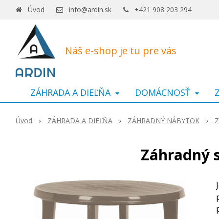
Úvod
info@ardin.sk
+421 908 203 294
Náš e-shop je tu pre vás
ZÁHRADA A DIEĽŇA
DOMÁCNOSŤ
Úvod
ZÁHRADA A DIEĽŇA
ZÁHRADNÝ NÁBYTOK
Z
Záhradný s