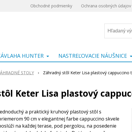
Obchodné podmienky
Ochrana osobných údajov
ZÁVLAHA HUNTER
NASTREĽOVACIE NÁUŠNICE
ÁHRADNÉ STOLY
Záhradný stôl Keter Lisa plastový cappuccino
tôl Keter Lisa plastový cappu
Jednoduchý a praktický kruhový plastový stôl s
priemerom 90 cm v elegantnej farbe cappuccino skvele
poslúži na každej terase, pod pergolou, na posedenie