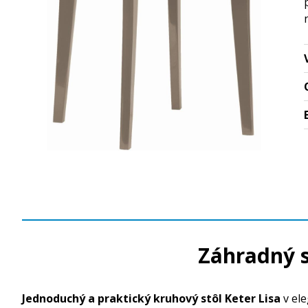
Záhradný s
Jednoduchý a praktický kruhový stôl Keter Lisa
v ele