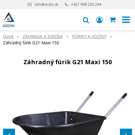
info@ardin.sk
+421 908 203 294
Úvod
ZÁHRADA A DIEĽŇA
FÚRIKY A VOZÍKY
Záhradný fúrik G21 Maxi 150
Záhradný fúrik G21 Maxi 150