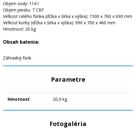
Objem vody: 114 l
Objem piesku: 7 CBF
Veľkosť celého fúrika (dĺžka x šírka x výška): 1500 x 760 x 690 mm
Veľkosť korby (dĺžka x šírka x výška): 990 x 700 x 460 mm
Hmotnosť: 20 kg
Obsah balenia:
Záhradný fúrik
Parametre
Hmotnosť
20,9 kg
Fotogaléria