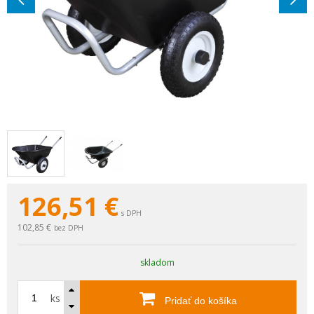
126,51
€
s DPH
102,85 €
bez DPH
skladom
ks
Pridať do košíka