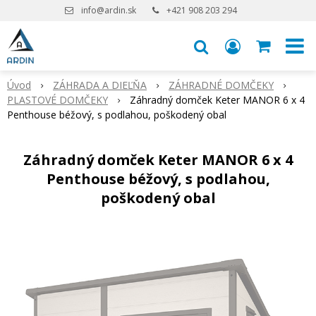
info@ardin.sk
+421 908 203 294
Úvod
ZÁHRADA A DIEĽŇA
ZÁHRADNÉ DOMČEKY
PLASTOVÉ DOMČEKY
Záhradný domček Keter MANOR 6 x 4
Penthouse béžový, s podlahou, poškodený obal
Záhradný domček Keter MANOR 6 x 4
Penthouse béžový, s podlahou,
poškodený obal