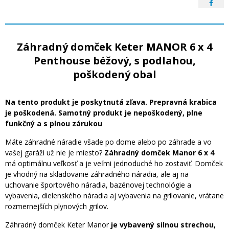
Záhradný domček Keter MANOR 6 x 4
Penthouse béžový, s podlahou,
poškodený obal
Na tento produkt je poskytnutá zľava. Prepravná krabica
je poškodená. Samotný produkt je nepoškodený, plne
funkčný a s plnou zárukou
Máte záhradné náradie všade po dome alebo po záhrade a vo
vašej garáži už nie je miesto?
Záhradný domček Manor 6 x 4
má optimálnu veľkosť a je veľmi jednoduché ho zostaviť. Domček
je vhodný na skladovanie záhradného náradia, ale aj na
uchovanie športového náradia, bazénovej technológie a
vybavenia, dielenského náradia aj vybavenia na grilovanie, vrátane
rozmernejších plynových grilov.
Záhradný domček Keter Manor
je vybavený silnou strechou,