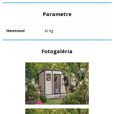
Parametre
Hmotnosť
42 kg
Fotogaléria