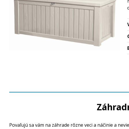
Záhrad
Povaľujú sa vám na záhrade rôzne veci a náčinie a nevi