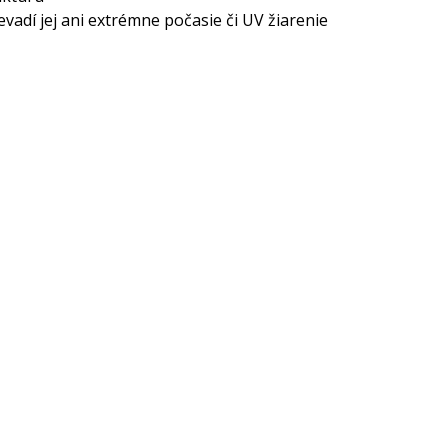
adí jej ani extrémne počasie či UV žiarenie