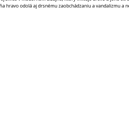
a hravo odolá aj drsnému zaobchádzaniu a vandalizmu a nev