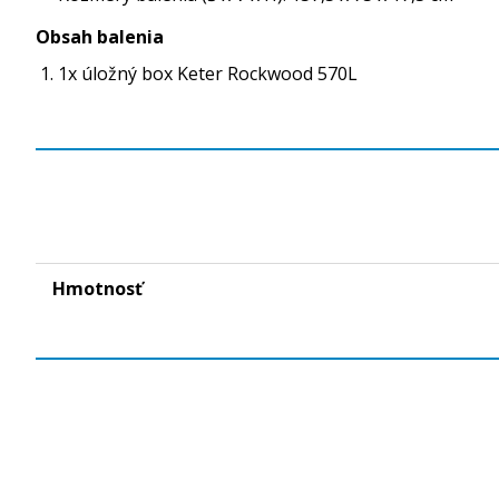
Obsah balenia
1x úložný box Keter Rockwood 570L
Hmotnosť