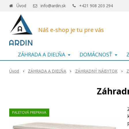
Úvod
info@ardin.sk
+421 908 203 294
Náš e-shop je tu pre vás
ZÁHRADA A DIEĽŇA
DOMÁCNOSŤ
Úvod
ZÁHRADA A DIEĽŇA
ZÁHRADNÝ NÁBYTOK
Z
Záhrad
PALETOVÁ PREPRAVA