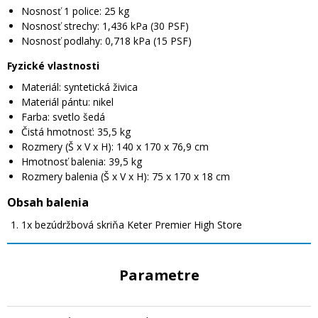
Nosnosť 1 police: 25 kg
Nosnosť strechy: 1,436 kPa (30 PSF)
Nosnosť podlahy: 0,718 kPa (15 PSF)
Fyzické vlastnosti
Materiál: syntetická živica
Materiál pántu: nikel
Farba: svetlo šedá
Čistá hmotnosť: 35,5 kg
Rozmery (Š x V x H): 140 x 170 x 76,9 cm
Hmotnosť balenia: 39,5 kg
Rozmery balenia (Š x V x H): 75 x 170 x 18 cm
Obsah balenia
1x bezúdržbová skriňa Keter Premier High Store
Parametre