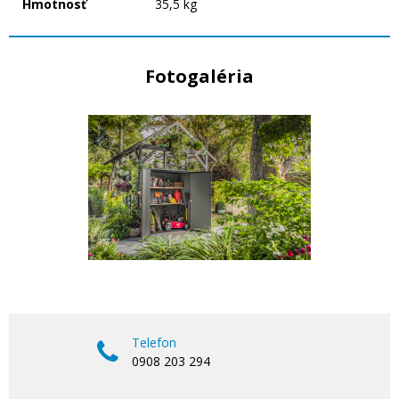
Hmotnosť
35,5 kg
Fotogaléria
Telefon
0908 203 294