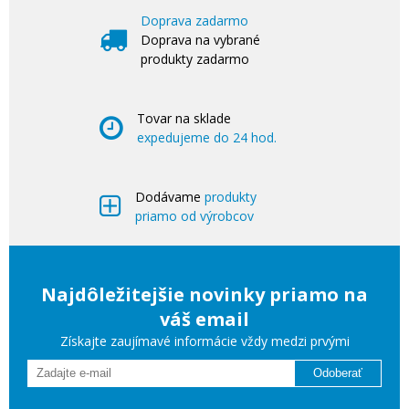
Doprava zadarmo
Doprava na vybrané
produkty zadarmo
Tovar na sklade
expedujeme do 24 hod.
Dodávame
produkty
priamo od výrobcov
Najdôležitejšie novinky priamo na
váš email
Získajte zaujímavé informácie vždy medzi prvými
Odoberať