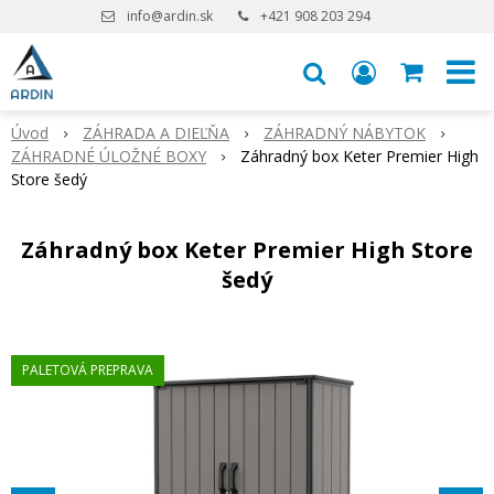
info@ardin.sk
+421 908 203 294
Úvod
ZÁHRADA A DIEĽŇA
ZÁHRADNÝ NÁBYTOK
ZÁHRADNÉ ÚLOŽNÉ BOXY
Záhradný box Keter Premier High
Store šedý
Záhradný box Keter Premier High Store
šedý
PALETOVÁ PREPRAVA