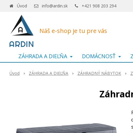
Úvod
info@ardin.sk
+421 908 203 294
Náš e-shop je tu pre vás
ZÁHRADA A DIEĽŇA
DOMÁCNOSŤ
Úvod
ZÁHRADA A DIEĽŇA
ZÁHRADNÝ NÁBYTOK
Z
Záhradn