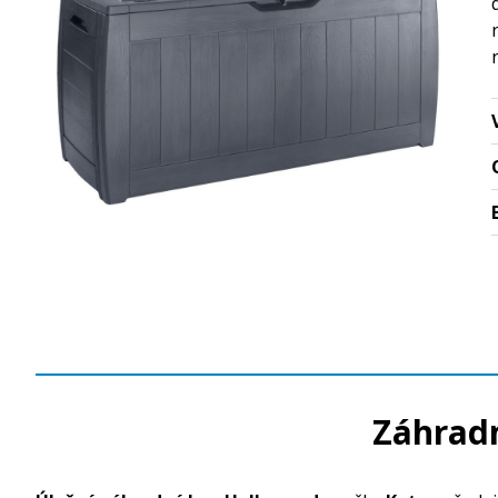
Záhradn