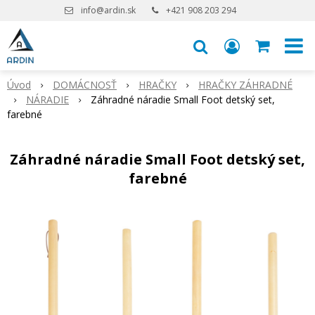
info@ardin.sk
+421 908 203 294
Úvod
DOMÁCNOSŤ
HRAČKY
HRAČKY ZÁHRADNÉ
NÁRADIE
Záhradné náradie Small Foot detský set,
farebné
Záhradné náradie Small Foot detský set,
farebné