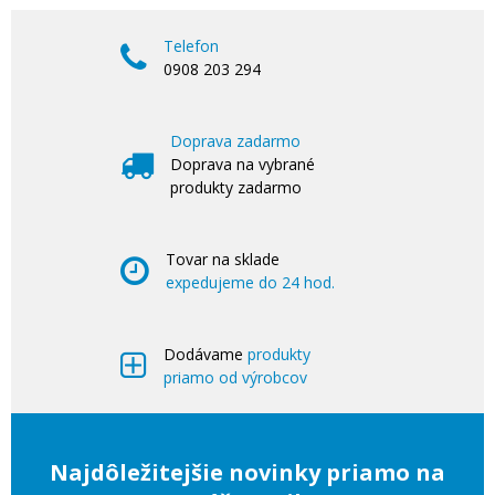
Telefon
0908 203 294
Doprava zadarmo
Doprava na vybrané
produkty zadarmo
Tovar na sklade
expedujeme do 24 hod.
Dodávame
produkty
priamo od výrobcov
Najdôležitejšie novinky priamo na