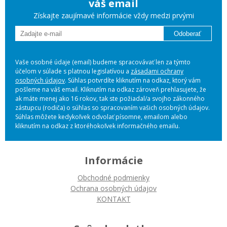
váš email
Získajte zaujímavé informácie vždy medzi prvými
Odoberať
Vaše osobné údaje (email) budeme spracovávať len za týmto
účelom v súlade s platnou legislatívou a
zásadami ochrany
osobných údajov
. Súhlas potvrdíte kliknutím na odkaz, ktorý vám
pošleme na váš email. Kliknutím na odkaz zároveň prehlasujete, že
ak máte menej ako 16 rokov, tak ste požiadal/a svojho zákonného
zástupcu (rodiča) o súhlas so spracovaním vašich osobných údajov.
Súhlas môžete kedykoľvek odvolať písomne, emailom alebo
kliknutím na odkaz z ktoréhokoľvek informačného emailu.
Informácie
Obchodné podmienky
Ochrana osobných údajov
KONTAKT