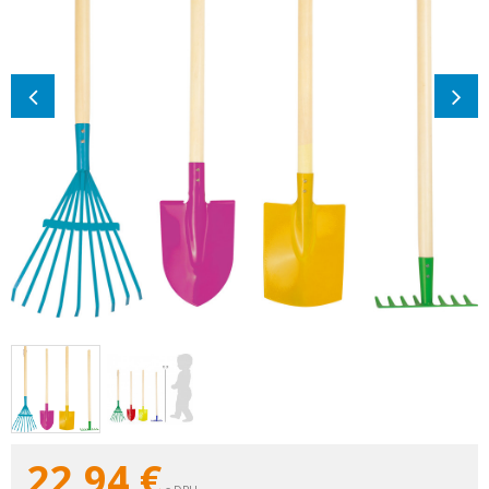
22,94
€