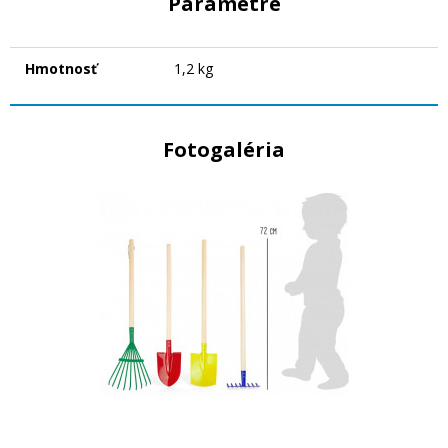
Parametre
Hmotnosť
1,2 kg
Fotogaléria