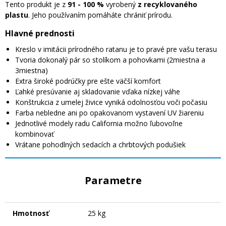
Tento produkt je z
91 - 100 %
vyrobený
z recyklovaného
plastu
. Jeho používaním pomáháte chrániť prírodu.
Hlavné prednosti
Kreslo v imitácii prírodného ratanu je to pravé pre vašu terasu
Tvoria dokonalý pár so stolíkom a pohovkami (2miestna a
3miestna)
Extra široké podrúčky pre ešte väčší komfort
Ľahké presúvanie aj skladovanie vďaka nízkej váhe
Konštrukcia z umelej živice vyniká odolnosťou voči počasiu
Farba nebledne ani po opakovanom vystavení UV žiareniu
Jednotlivé modely radu California možno ľubovoľne
kombinovať
Vrátane pohodlných sedacích a chrbtových podušiek
Parametre
Hmotnosť
25 kg