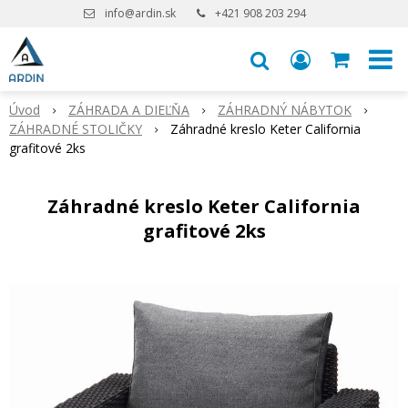
info@ardin.sk
+421 908 203 294
Úvod
ZÁHRADA A DIEĽŇA
ZÁHRADNÝ NÁBYTOK
ZÁHRADNÉ STOLIČKY
Záhradné kreslo Keter California
grafitové 2ks
Záhradné kreslo Keter California
grafitové 2ks