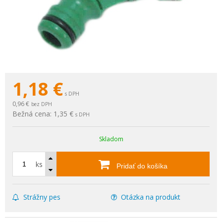
1,18
€
s DPH
0,96 €
bez DPH
Bežná cena:
1,35 €
s DPH
Skladom
ks
Pridať do košíka
Strážny pes
Otázka na produkt