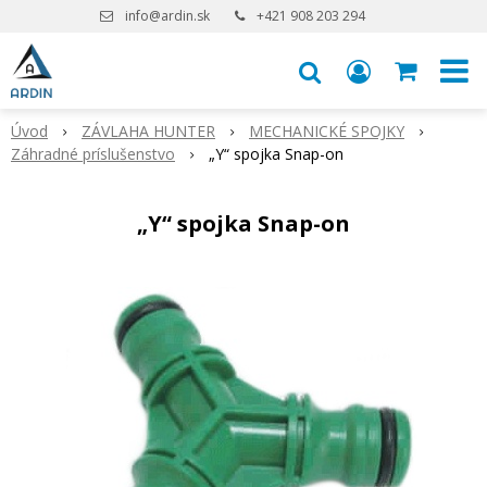
info@ardin.sk
+421 908 203 294
Úvod
ZÁVLAHA HUNTER
MECHANICKÉ SPOJKY
Záhradné príslušenstvo
„Y“ spojka Snap-on
„Y“ spojka Snap-on