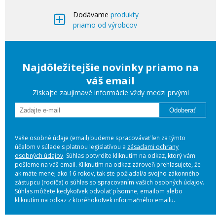
Dodávame
produkty
priamo od výrobcov
Najdôležitejšie novinky priamo na
váš email
Získajte zaujímavé informácie vždy medzi prvými
Odoberať
Vaše osobné údaje (email) budeme spracovávať len za týmto
účelom v súlade s platnou legislatívou a
zásadami ochrany
osobných údajov
. Súhlas potvrdíte kliknutím na odkaz, ktorý vám
pošleme na váš email. Kliknutím na odkaz zároveň prehlasujete, že
ak máte menej ako 16 rokov, tak ste požiadal/a svojho zákonného
zástupcu (rodiča) o súhlas so spracovaním vašich osobných údajov.
Súhlas môžete kedykoľvek odvolať písomne, emailom alebo
kliknutím na odkaz z ktoréhokoľvek informačného emailu.