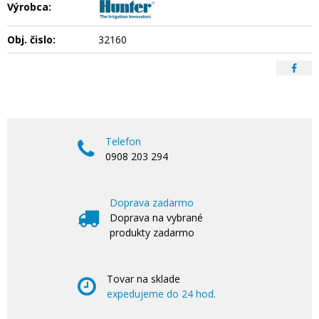
Výrobca:
Obj. čislo:
32160
Telefon
0908 203 294
Doprava zadarmo
Doprava na vybrané
produkty zadarmo
Tovar na sklade
expedujeme do 24 hod.