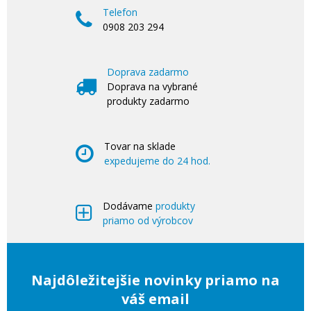
Telefon
0908 203 294
Doprava zadarmo
Doprava na vybrané
produkty zadarmo
Tovar na sklade
expedujeme do 24 hod.
Dodávame
produkty
priamo od výrobcov
Najdôležitejšie novinky priamo na
váš email