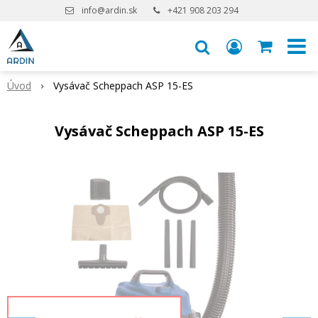
info@ardin.sk
+421 908 203 294
Úvod
Vysávač Scheppach ASP 15-ES
Vysávač Scheppach ASP 15-ES