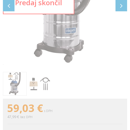
59,03
€
s DPH
47,99 €
bez DPH