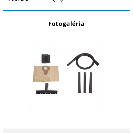
Fotogaléria