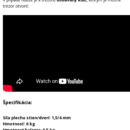
trezor otvoriť.
Špecifikácia:
Sila plechu stien/dverí: 1,5/4 mm
Hmotnosť: 6 kg
Hmotnosť balenia: 6,5 kg