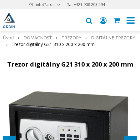
info@ardin.sk
+421 908 203 294
Úvod
DOMÁCNOSŤ
TREZORY
DIGITÁLNE TREZORY
Trezor digitálny G21 310 x 200 x 200 mm
Trezor digitálny G21 310 x 200 x 200 mm