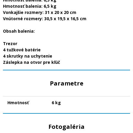
Hmotnosť balenia: 6,5 kg
Vonkajšie rozmery: 31 x 20 x 20 cm
Vnútorné rozmery: 30,5 x 19,5 x 16,5 cm
Obsah balenia:
Trezor
4 tužkové batérie
4 skrutky na uchytenie
Záslepka na otvor pre kľúč
Parametre
Hmotnosť
6 kg
Fotogaléria