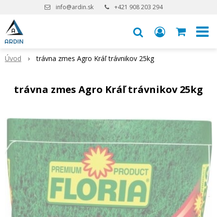
info@ardin.sk
+421 908 203 294
Úvod
trávna zmes Agro Kráľ trávnikov 25kg
trávna zmes Agro Kráľ trávnikov 25kg