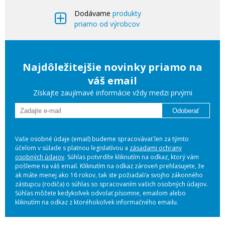
Dodávame
produkty
priamo od výrobcov
Najdôležitejšie novinky priamo na
váš email
Získajte zaujímavé informácie vždy medzi prvými
Odoberať
Vaše osobné údaje (email) budeme spracovávať len za týmto
účelom v súlade s platnou legislatívou a
zásadami ochrany
osobných údajov
. Súhlas potvrdíte kliknutím na odkaz, ktorý vám
pošleme na váš email. Kliknutím na odkaz zároveň prehlasujete, že
ak máte menej ako 16 rokov, tak ste požiadal/a svojho zákonného
zástupcu (rodiča) o súhlas so spracovaním vašich osobných údajov.
Súhlas môžete kedykoľvek odvolať písomne, emailom alebo
kliknutím na odkaz z ktoréhokoľvek informačného emailu.