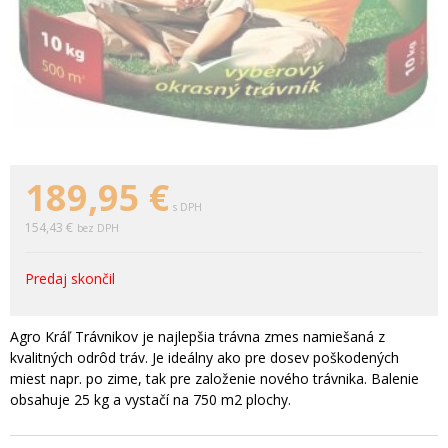
189,95
€
s DPH
154,43 €
bez DPH
Predaj skončil
Agro Kráľ Trávnikov je najlepšia trávna zmes namiešaná z
kvalitných odrôd tráv. Je ideálny ako pre dosev poškodených
miest napr. po zime, tak pre založenie nového trávnika. Balenie
obsahuje 25 kg a vystačí na 750 m2 plochy.