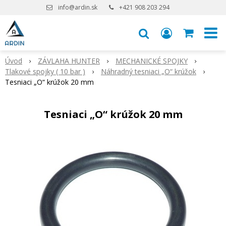
info@ardin.sk
+421 908 203 294
Úvod
ZÁVLAHA HUNTER
MECHANICKÉ SPOJKY
Tlakové spojky ( 10 bar )
Náhradný tesniaci „O“ krúžok
Tesniaci „O“ krúžok 20 mm
Tesniaci „O“ krúžok 20 mm