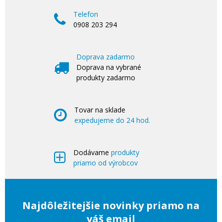
Telefon
0908 203 294
Doprava zadarmo
Doprava na vybrané
produkty zadarmo
Tovar na sklade
expedujeme do 24 hod.
Dodávame
produkty
priamo od výrobcov
Najdôležitejšie novinky priamo na
váš email