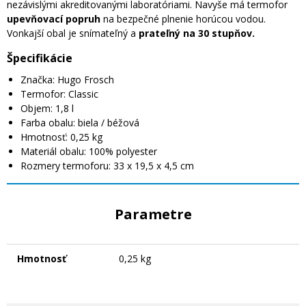
nezávislými akreditovanými laboratóriami. Navyše má termofor
upevňovací popruh
na bezpečné plnenie horúcou vodou.
Vonkajší obal je snímateľný a
prateľný na 30 stupňov.
Špecifikácie
Značka: Hugo Frosch
Termofor: Classic
Objem: 1,8 l
Farba obalu: biela / béžová
Hmotnosť: 0,25 kg
Materiál obalu: 100% polyester
Rozmery termoforu: 33 x 19,5 x 4,5 cm
Parametre
Hmotnosť
0,25 kg