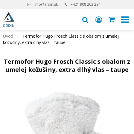
info@ardin.sk
+421 908 203 294
Úvod
Termofor Hugo Frosch Classic s obalom z umelej
kožušiny, extra dlhý vlas – taupe
Termofor Hugo Frosch Classic s obalom z
umelej kožušiny, extra dlhý vlas – taupe