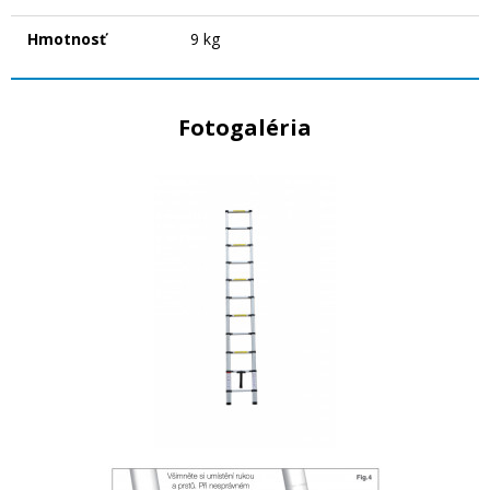
Hmotnosť
9 kg
Fotogaléria