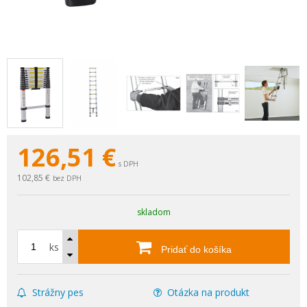
126,51
€
s DPH
102,85 €
bez DPH
skladom
ks
Pridať do košíka
Strážny pes
Otázka na produkt