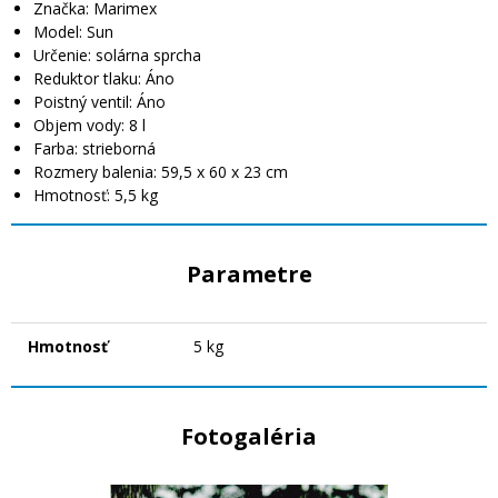
Značka: Marimex
Model: Sun
Určenie: solárna sprcha
Reduktor tlaku: Áno
Poistný ventil: Áno
Objem vody: 8 l
Farba: strieborná
Rozmery balenia: 59,5 x 60 x 23 cm
Hmotnosť: 5,5 kg
Parametre
Hmotnosť
5 kg
Fotogaléria