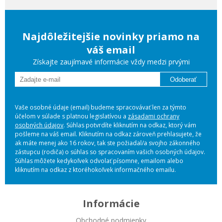
Najdôležitejšie novinky priamo na
váš email
Získajte zaujímavé informácie vždy medzi prvými
Odoberať
Vaše osobné údaje (email) budeme spracovávať len za týmto
účelom v súlade s platnou legislatívou a
zásadami ochrany
osobných údajov
. Súhlas potvrdíte kliknutím na odkaz, ktorý vám
pošleme na váš email. Kliknutím na odkaz zároveň prehlasujete, že
ak máte menej ako 16 rokov, tak ste požiadal/a svojho zákonného
zástupcu (rodiča) o súhlas so spracovaním vašich osobných údajov.
Súhlas môžete kedykoľvek odvolať písomne, emailom alebo
kliknutím na odkaz z ktoréhokoľvek informačného emailu.
Informácie
Obchodné podmienky