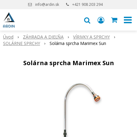
info@ardin.sk
+421 908 203 294
Úvod
ZÁHRADA A DIEĽŇA
VÍRIVKY A SPRCHY
SOLÁRNE SPRCHY
Solárna sprcha Marimex Sun
Solárna sprcha Marimex Sun