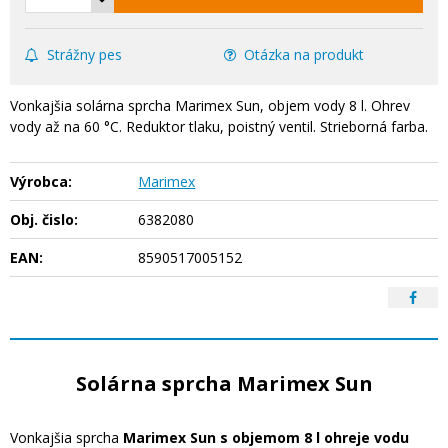
Strážny pes
Otázka na produkt
Vonkajšia solárna sprcha Marimex Sun, objem vody 8 l. Ohrev
vody až na 60 °C. Reduktor tlaku, poistný ventil. Strieborná farba.
Výrobca:
Marimex
Obj. čislo:
6382080
EAN:
8590517005152
Solárna sprcha Marimex Sun
Vonkajšia sprcha
Marimex Sun s objemom 8 l ohreje vodu