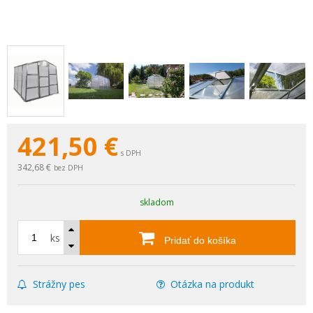
421,50
€
s DPH
342,68 €
bez DPH
skladom
ks
Pridať do košíka
Strážny pes
Otázka na produkt