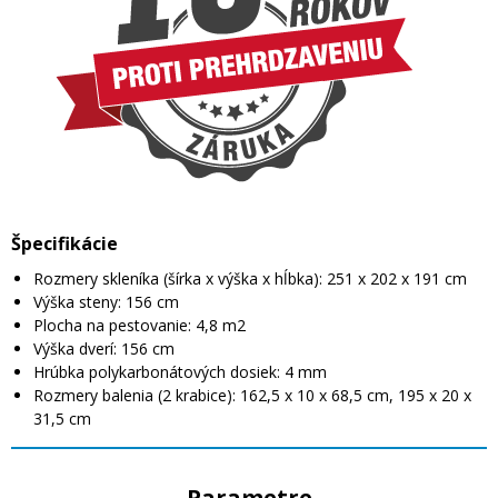
Špecifikácie
Rozmery skleníka (šírka x výška x hĺbka): 251 x 202 x 191 cm
Výška steny: 156 cm
Plocha na pestovanie: 4,8 m2
Výška dverí: 156 cm
Hrúbka polykarbonátových dosiek: 4 mm
Rozmery balenia (2 krabice): 162,5 x 10 x 68,5 cm, 195 x 20 x
31,5 cm
Parametre