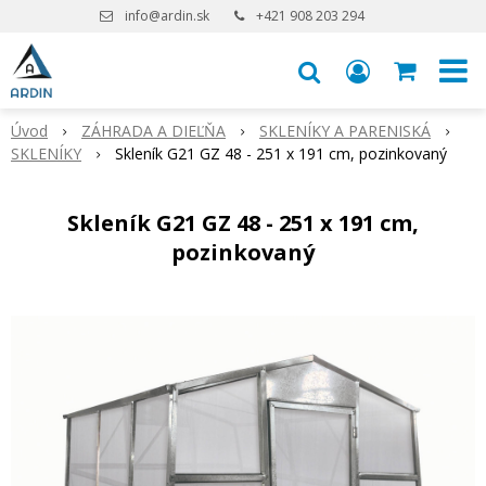
info@ardin.sk
+421 908 203 294
Úvod
ZÁHRADA A DIEĽŇA
SKLENÍKY A PARENISKÁ
SKLENÍKY
Skleník G21 GZ 48 - 251 x 191 cm, pozinkovaný
Skleník G21 GZ 48 - 251 x 191 cm,
pozinkovaný