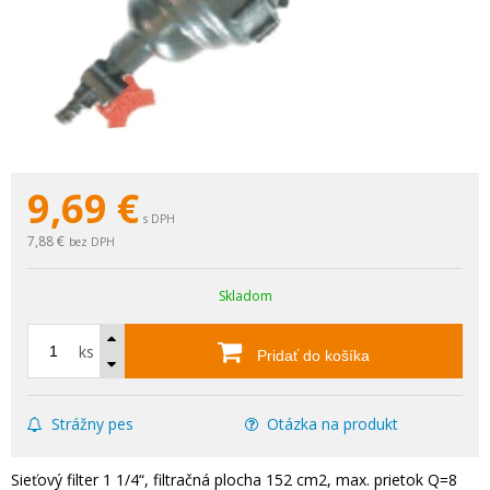
9,69
€
s DPH
7,88 €
bez DPH
Skladom
ks
Pridať do košíka
Strážny pes
Otázka na produkt
Sieťový filter 1 1/4“, filtračná plocha 152 cm2, max. prietok Q=8