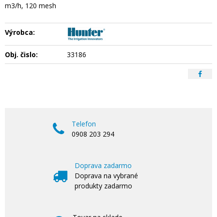
m3/h, 120 mesh
Výrobca:
Obj. čislo:
33186
Telefon
0908 203 294
Doprava zadarmo
Doprava na vybrané
produkty zadarmo