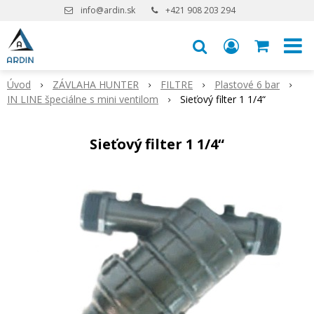
info@ardin.sk
+421 908 203 294
Úvod
ZÁVLAHA HUNTER
FILTRE
Plastové 6 bar
IN LINE špeciálne s mini ventilom
Sieťový filter 1 1/4“
Sieťový filter 1 1/4“