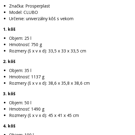
Značka: Prosperplast
Model: CLUBO
Určenie: univerzálny kôš s vekom
1. kôš
Objem: 25 l
Hmotnosť: 750 g
Rozmery (š x v x d): 33,5 x 33 x 33,5 cm
2. kôš
Objem: 35 l
Hmotnosť: 1137 g
Rozmery (š x v x d): 38,6 x 35,8 x 38,6 cm
3. kôš
Objem: 50 l
Hmotnosť: 1490 g
Rozmery (š x v x d): 45 x 41 x 45 cm
4. kôš
Objem: 100 l