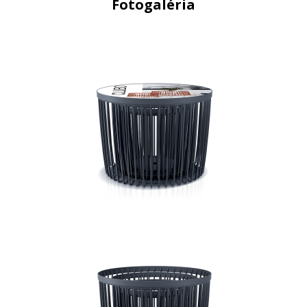
Fotogaléria