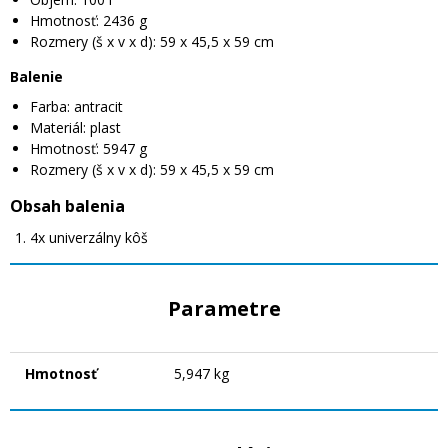
Hmotnosť: 2436 g
Rozmery (š x v x d): 59 x 45,5 x 59 cm
Balenie
Farba: antracit
Materiál: plast
Hmotnosť: 5947 g
Rozmery (š x v x d): 59 x 45,5 x 59 cm
Obsah balenia
4x univerzálny kôš
Parametre
Hmotnosť
5,947 kg