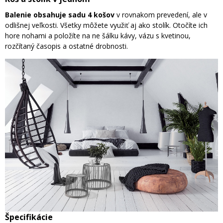
Balenie obsahuje sadu 4 košov
v rovnakom prevedení, ale v
odlišnej veľkosti. Všetky môžete využiť aj ako stolík. Otočíte ich
hore nohami a položíte na ne šálku kávy, vázu s kvetinou,
rozčítaný časopis a ostatné drobnosti.
Špecifikácie