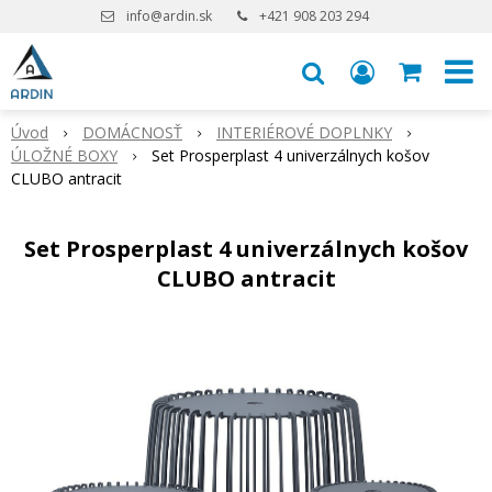
info@ardin.sk
+421 908 203 294
Úvod
DOMÁCNOSŤ
INTERIÉROVÉ DOPLNKY
ÚLOŽNÉ BOXY
Set Prosperplast 4 univerzálnych košov
CLUBO antracit
Set Prosperplast 4 univerzálnych košov
CLUBO antracit