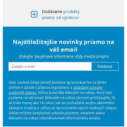
Dodávame
produkty
priamo od výrobcov
Najdôležitejšie novinky priamo na
váš email
Získajte zaujímavé informácie vždy medzi prvými
Odoberať
Vaše osobné údaje (email) budeme spracovávať len za týmto
účelom v súlade s platnou legislatívou a
zásadami ochrany
osobných údajov
. Súhlas potvrdíte kliknutím na odkaz, ktorý vám
pošleme na váš email. Kliknutím na odkaz zároveň prehlasujete, že
ak máte menej ako 16 rokov, tak ste požiadal/a svojho zákonného
zástupcu (rodiča) o súhlas so spracovaním vašich osobných údajov.
Súhlas môžete kedykoľvek odvolať písomne, emailom alebo
kliknutím na odkaz z ktoréhokoľvek informačného emailu.