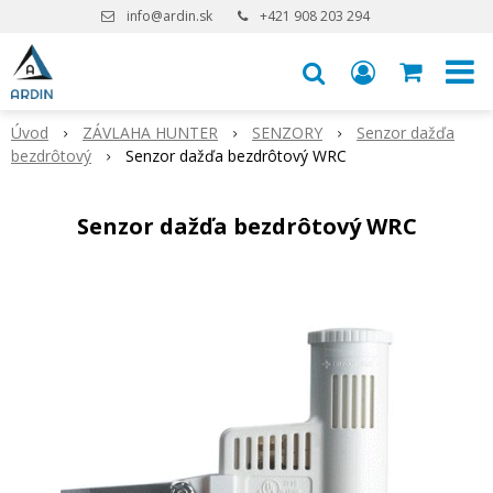
info@ardin.sk
+421 908 203 294
Úvod
ZÁVLAHA HUNTER
SENZORY
Senzor dažďa
bezdrôtový
Senzor dažďa bezdrôtový WRC
Senzor dažďa bezdrôtový WRC