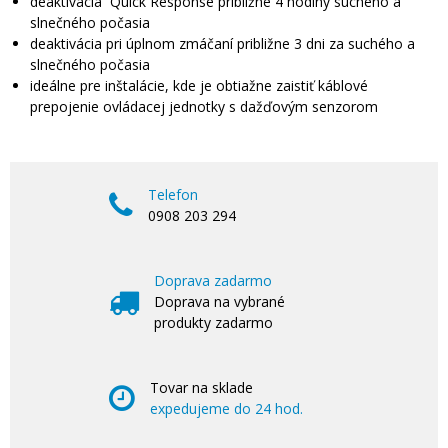
deaktivácia Quick Response približne 4 hodiny suchého a
slnečného počasia
deaktivácia pri úplnom zmáčaní približne 3 dni za suchého a
slnečného počasia
ideálne pre inštalácie, kde je obtiažne zaistiť káblové
prepojenie ovládacej jednotky s dažďovým senzorom
Telefon
0908 203 294
Doprava zadarmo
Doprava na vybrané
produkty zadarmo
Tovar na sklade
expedujeme do 24 hod.