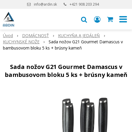
info@ardin.sk
+421 908 203 294
Úvod
DOMÁCNOSŤ
KUCHYŇA A JEDÁLEŇ
KUCHYNSKÉ NOŽE
Sada nožov G21 Gourmet Damascus v
bambusovom bloku 5 ks + brúsny kameň
Sada nožov G21 Gourmet Damascus v
bambusovom bloku 5 ks + brúsny kameň