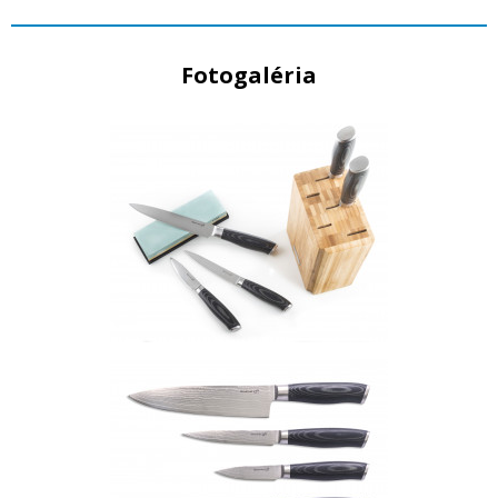
Fotogaléria