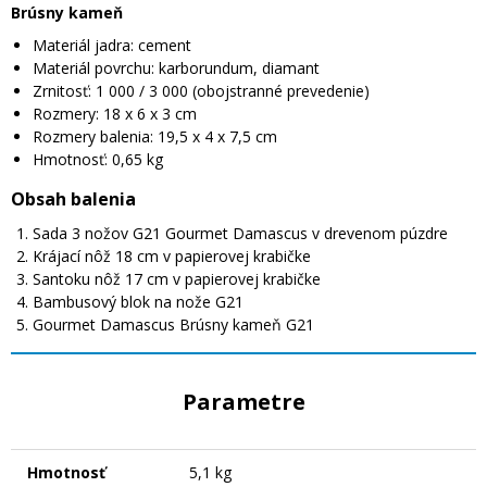
Brúsny kameň
Materiál jadra: cement
Materiál povrchu: karborundum, diamant
Zrnitosť: 1 000 / 3 000 (obojstranné prevedenie)
Rozmery: 18 x 6 x 3 cm
Rozmery balenia: 19,5 x 4 x 7,5 cm
Hmotnosť: 0,65 kg
Obsah balenia
Sada 3 nožov G21 Gourmet Damascus v drevenom púzdre
Krájací nôž 18 cm v papierovej krabičke
Santoku nôž 17 cm v papierovej krabičke
Bambusový blok na nože G21
Gourmet Damascus Brúsny kameň G21
Parametre
Hmotnosť
5,1 kg