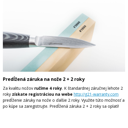
Predĺžená záruka na nože 2 + 2 roky
Za kvalitu nožov
ručíme 4 roky
. K štandardnej záručnej lehote 2
roky
získate registráciou na webe
http://g21-warranty.com
predĺženie záruky na nože o ďalšie 2 roky. Využite túto možnosť a
po kúpe sa zaregistrujte. Predĺžená záruka 2 + 2 roky sa oplatí!