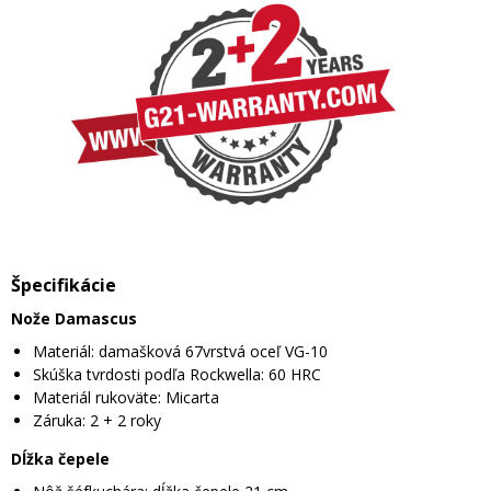
Špecifikácie
Nože Damascus
Materiál: damašková 67vrstvá oceľ VG-10
Skúška tvrdosti podľa Rockwella: 60 HRC
Materiál rukoväte: Micarta
Záruka: 2 + 2 roky
Dĺžka čepele