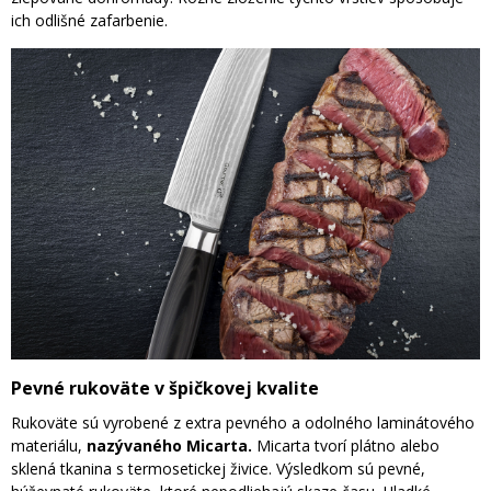
ich odlišné zafarbenie.
Pevné rukoväte v špičkovej kvalite
Rukoväte sú vyrobené z extra pevného a odolného laminátového
materiálu,
nazývaného Micarta.
Micarta tvorí plátno alebo
sklená tkanina s termosetickej živice. Výsledkom sú pevné,