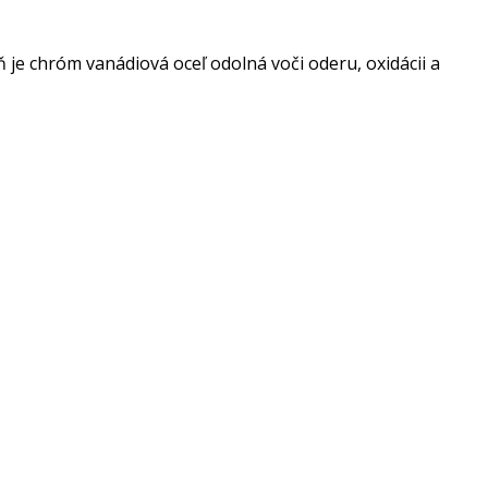
 je chróm vanádiová oceľ odolná voči oderu, oxidácii a