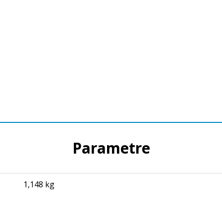
Parametre
1,148 kg