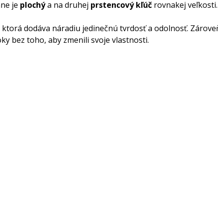
ane je
plochý
a na druhej
prstencový kľúč
rovnakej veľkosti.
, ktorá dodáva náradiu jedinečnú tvrdosť a odolnosť. Zároveň
ky bez toho, aby zmenili svoje vlastnosti.