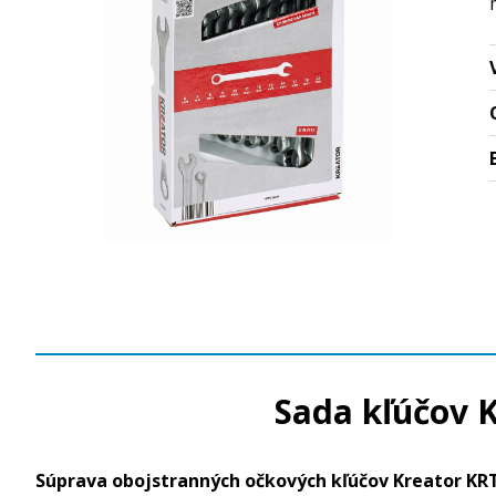
Sada kľúčov 
Súprava obojstranných očkových kľúčov Kreator KRT