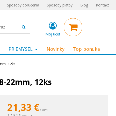
Spôsoby doručenia
Spôsoby platby
Blog
Kontakt
Môj účet
PRIEMYSEL
Novinky
Top ponuka
2mm, 12ks
 8-22mm, 12ks
21,33
€
s DPH
17,34 €