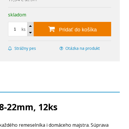
bez DPH
skladom
ks
Pridať do košíka
Strážny pes
Otázka na produkt
 8-22mm, 12ks
každého remeselníka i domáceho majstra. Súprava