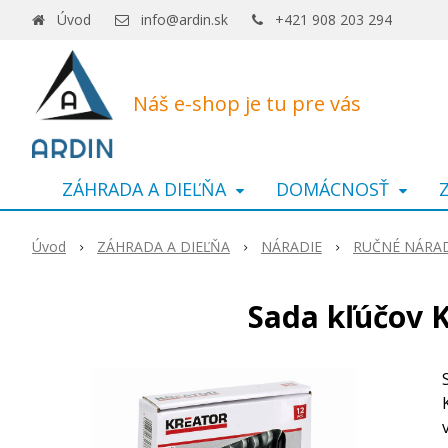
Úvod
info@ardin.sk
+421 908 203 294
Náš e-shop je tu pre vás
ZÁHRADA A DIEĽŇA
DOMÁCNOSŤ
Úvod
ZÁHRADA A DIEĽŇA
NÁRADIE
RUČNÉ NÁRAD
Sada kľúčov 