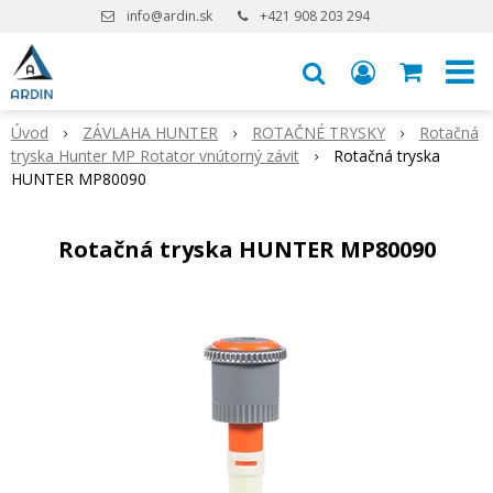
info@ardin.sk
+421 908 203 294
Úvod
ZÁVLAHA HUNTER
ROTAČNÉ TRYSKY
Rotačná
tryska Hunter MP Rotator vnútorný závit
Rotačná tryska
HUNTER MP80090
Rotačná tryska HUNTER MP80090