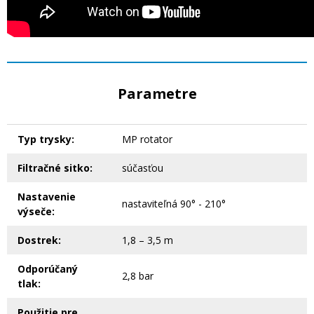
Parametre
Typ trysky:
MP rotator
Filtračné sitko:
súčasťou
Nastavenie
nastaviteľná 90° - 210°
výseče:
Dostrek:
1,8 – 3,5 m
Odporúčaný
2,8 bar
tlak:
Použitie pre