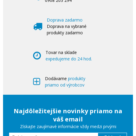
0908 203 294
Doprava zadarmo
Doprava na vybrané
produkty zadarmo
Tovar na sklade
expedujeme do 24 hod.
Dodávame
produkty
priamo od výrobcov
Najdôležitejšie novinky priamo na
váš email
Získajte zaujímavé informácie vždy medzi prvými