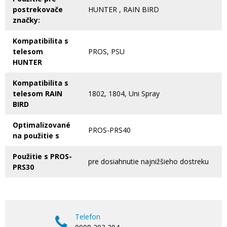
postrekovače
HUNTER , RAIN BIRD
značky:
Kompatibilita s
telesom
PROS, PSU
HUNTER
Kompatibilita s
telesom RAIN
1802, 1804, Uni Spray
BIRD
Optimalizované
PROS-PRS40
na použitie s
Použitie s PROS-
pre dosiahnutie najnižšieho dostreku
PRS30
Telefon