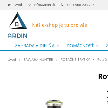
Úvod
info@ardin.sk
+421 908 203 294
Náš e-shop je tu pre vás
ZÁHRADA A DIEĽŇA
DOMÁCNOSŤ
Úvod
ZÁVLAHA HUNTER
ROTAČNÉ TRYSKY
Rotačn
Ro