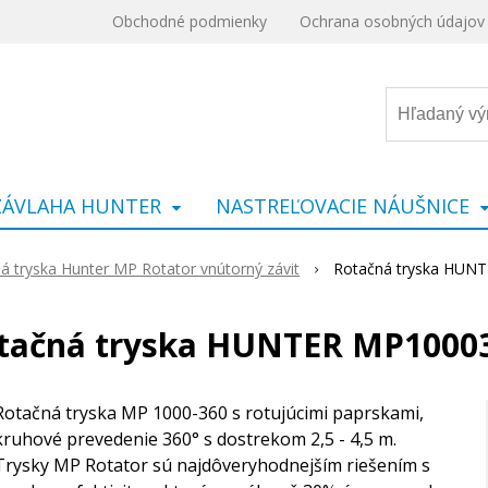
Obchodné podmienky
Ochrana osobných údajov
ZÁVLAHA HUNTER
NASTREĽOVACIE NÁUŠNICE
á tryska Hunter MP Rotator vnútorný závit
Rotačná tryska HUN
tačná tryska HUNTER MP1000
Rotačná tryska MP 1000-360 s rotujúcimi paprskami,
kruhové prevedenie 360° s dostrekom 2,5 - 4,5 m.
Trysky MP Rotator sú najdôveryhodnejším riešením s