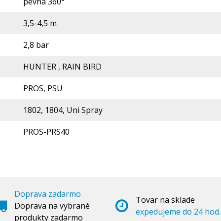
pevná 360°
3,5-4,5 m
2,8 bar
HUNTER , RAIN BIRD
PROS, PSU
1802, 1804, Uni Spray
PROS-PRS40
Doprava zadarmo
Tovar na sklade
Doprava na vybrané
expedujeme do 24 hod.
produkty zadarmo