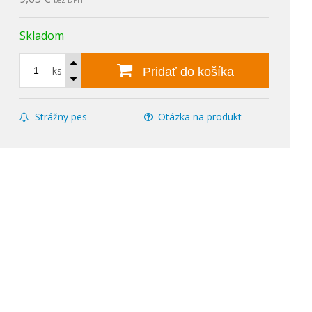
bez DPH
Skladom
ks
Pridať do košíka
Strážny pes
Otázka na produkt