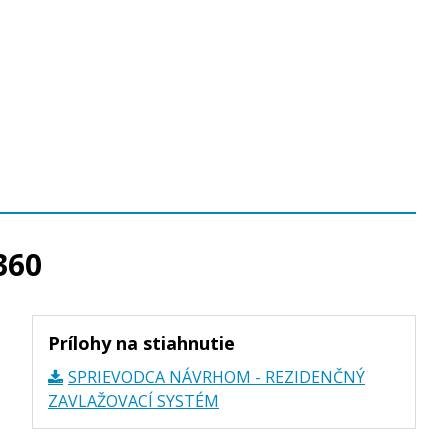
360
Prílohy na stiahnutie
SPRIEVODCA NÁVRHOM - REZIDENČNÝ
ZAVLAŽOVACÍ SYSTÉM