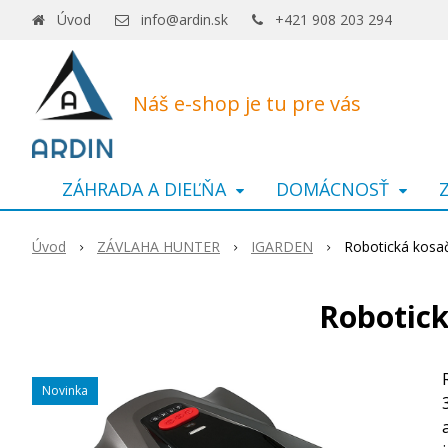
Úvod
info@ardin.sk
+421 908 203 294
Náš e-shop je tu pre vás
ZÁHRADA A DIEĽŇA
DOMÁCNOSŤ
Úvod
ZÁVLAHA HUNTER
IGARDEN
Robotická kosa
Robotic
Novinka