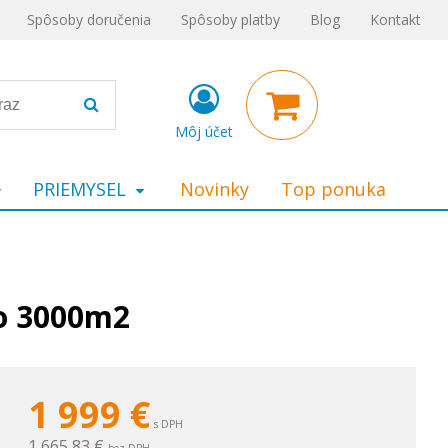
Spôsoby doručenia
Spôsoby platby
Blog
Kontakt
Môj účet
PRIEMYSEL
Novinky
Top ponuka
o 3000m2
1 999
€
s DPH
1 665,83 €