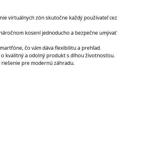
nie virtuálnych zón skutočne každý používateľ cez
bo náročnom kosení jednoducho a bezpečne umývať
artfóne, čo vám dáva flexibilitu a prehľad.
o kvalitný a odolný produkt s dlhou životnosťou.
é riešenie pre modernú záhradu.