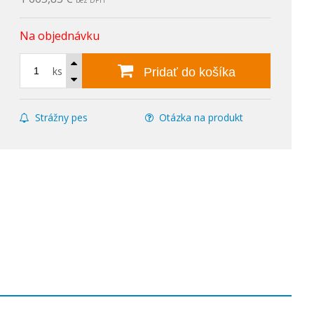
bez DPH
Na objednávku
ks
Pridať do košíka
Strážny pes
Otázka na produkt