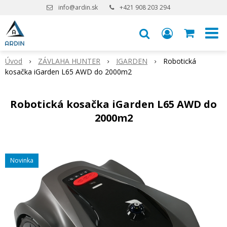
info@ardin.sk
+421 908 203 294
Úvod
ZÁVLAHA HUNTER
IGARDEN
Robotická
kosačka iGarden L65 AWD do 2000m2
Robotická kosačka iGarden L65 AWD do
2000m2
Novinka