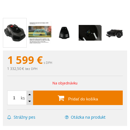
1 599
€
s DPH
1 332,50 €
bez DPH
Na objednávku
ks
Pridať do košíka
Strážny pes
Otázka na produkt