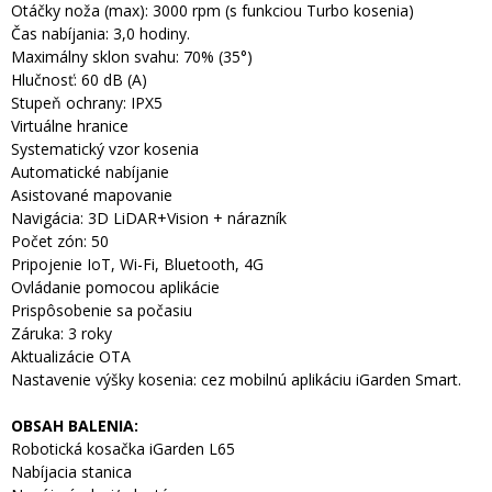
Otáčky noža (max): 3000 rpm (s funkciou Turbo kosenia)
Čas nabíjania: 3,0 hodiny.
Maximálny sklon svahu: 70% (35°)
Hlučnosť: 60 dB (A)
Stupeň ochrany: IPX5
Virtuálne hranice
Systematický vzor kosenia
Automatické nabíjanie
Asistované mapovanie
Navigácia: 3D LiDAR+Vision + nárazník
Počet zón: 50
Pripojenie IoT, Wi-Fi, Bluetooth, 4G
Ovládanie pomocou aplikácie
Prispôsobenie sa počasiu
Záruka: 3 roky
Aktualizácie OTA
Nastavenie výšky kosenia: cez mobilnú aplikáciu iGarden Smart.
OBSAH BALENIA:
Robotická kosačka iGarden L65
Nabíjacia stanica