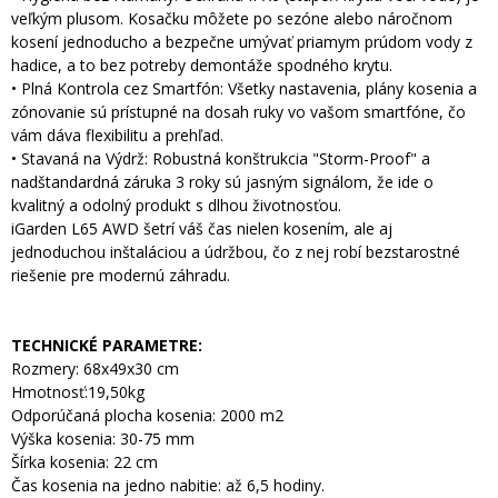
veľkým plusom. Kosačku môžete po sezóne alebo náročnom
kosení jednoducho a bezpečne umývať priamym prúdom vody z
hadice, a to bez potreby demontáže spodného krytu.
• Plná Kontrola cez Smartfón: Všetky nastavenia, plány kosenia a
zónovanie sú prístupné na dosah ruky vo vašom smartfóne, čo
vám dáva flexibilitu a prehľad.
• Stavaná na Výdrž: Robustná konštrukcia "Storm-Proof" a
nadštandardná záruka 3 roky sú jasným signálom, že ide o
kvalitný a odolný produkt s dlhou životnosťou.
iGarden L65 AWD šetrí váš čas nielen kosením, ale aj
jednoduchou inštaláciou a údržbou, čo z nej robí bezstarostné
riešenie pre modernú záhradu.
TECHNICKÉ PARAMETRE:
Rozmery: 68x49x30 cm
Hmotnosť:19,50kg
Odporúčaná plocha kosenia: 2000 m2
Výška kosenia: 30-75 mm
Šírka kosenia: 22 cm
Čas kosenia na jedno nabitie: až 6,5 hodiny.