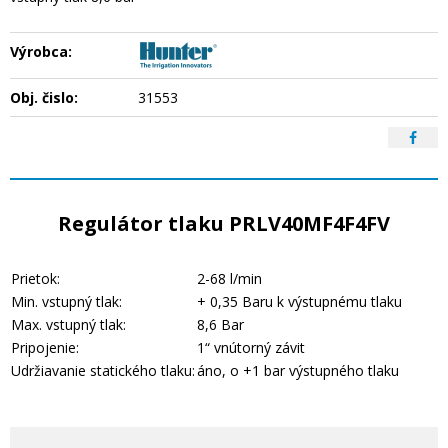
Výrobca:
Obj. čislo:
31553
Regulátor tlaku PRLV40MF4F4FV
Prietok:
2-68 l/min
Min. vstupný tlak:
+ 0,35 Baru k výstupnému tlaku
Max. vstupný tlak:
8,6 Bar
Pripojenie:
1“ vnútorný závit
Udržiavanie statického tlaku:
áno, o +1 bar výstupného tlaku