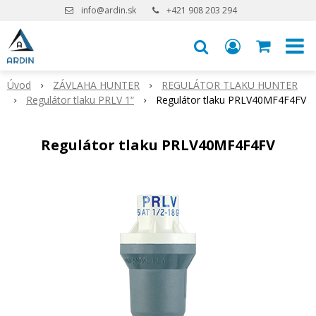
info@ardin.sk
+421 908 203 294
Úvod
ZÁVLAHA HUNTER
REGULÁTOR TLAKU HUNTER
Regulátor tlaku PRLV 1“
Regulátor tlaku PRLV40MF4F4FV
Regulátor tlaku PRLV40MF4F4FV