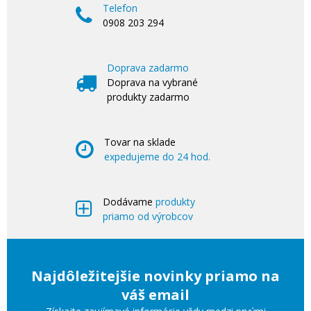
Telefon
0908 203 294
Doprava zadarmo
Doprava na vybrané
produkty zadarmo
Tovar na sklade
expedujeme do 24 hod.
Dodávame
produkty
priamo od výrobcov
Najdôležitejšie novinky priamo na
váš email