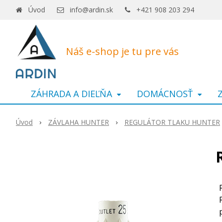
Úvod
info@ardin.sk
+421 908 203 294
Náš e-shop je tu pre vás
ZÁHRADA A DIEĽŇA
DOMÁCNOSŤ
Úvod
ZÁVLAHA HUNTER
REGULÁTOR TLAKU HUNTER