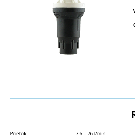
Prietok:
7,6 – 76 l/min