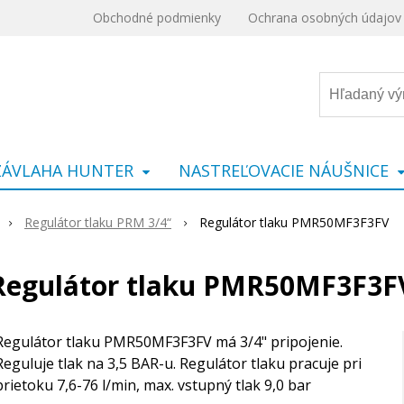
Obchodné podmienky
Ochrana osobných údajov
ZÁVLAHA HUNTER
NASTREĽOVACIE NÁUŠNICE
Regulátor tlaku PRM 3/4“
Regulátor tlaku PMR50MF3F3FV
Regulátor tlaku PMR50MF3F3F
Regulátor tlaku PMR50MF3F3FV má 3/4" pripojenie.
Reguluje tlak na 3,5 BAR-u. Regulátor tlaku pracuje pri
prietoku 7,6-76 l/min, max. vstupný tlak 9,0 bar