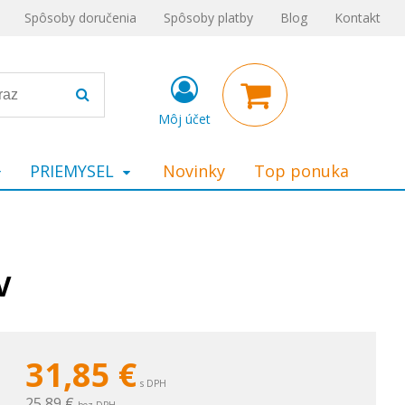
Spôsoby doručenia
Spôsoby platby
Blog
Kontakt
Môj účet
PRIEMYSEL
Novinky
Top ponuka
V
31,85
€
s DPH
25,89 €