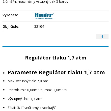
2,0m3/h, maximálny vstupný tlak 5 barov
Výrobca:
Obj. čislo:
32104
Regulátor tlaku 1,7 atm
Parametre Regulátor tlaku 1,7 atm
Max. vstupný tlak: 7,0 bar
Prietok: min.0,08m3/h, max. 2,0m3/h
Výstupný tlak: 1,7 atm
Závit: 3/4“ vnútorný x vonkajší