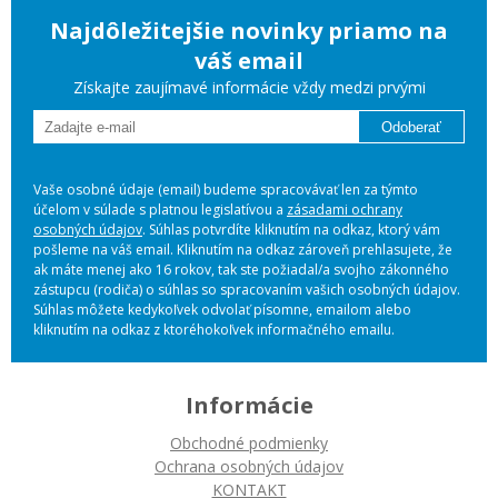
Najdôležitejšie novinky priamo na
váš email
Získajte zaujímavé informácie vždy medzi prvými
Odoberať
Vaše osobné údaje (email) budeme spracovávať len za týmto
účelom v súlade s platnou legislatívou a
zásadami ochrany
osobných údajov
. Súhlas potvrdíte kliknutím na odkaz, ktorý vám
pošleme na váš email. Kliknutím na odkaz zároveň prehlasujete, že
ak máte menej ako 16 rokov, tak ste požiadal/a svojho zákonného
zástupcu (rodiča) o súhlas so spracovaním vašich osobných údajov.
Súhlas môžete kedykoľvek odvolať písomne, emailom alebo
kliknutím na odkaz z ktoréhokoľvek informačného emailu.
Informácie
Obchodné podmienky
Ochrana osobných údajov
KONTAKT