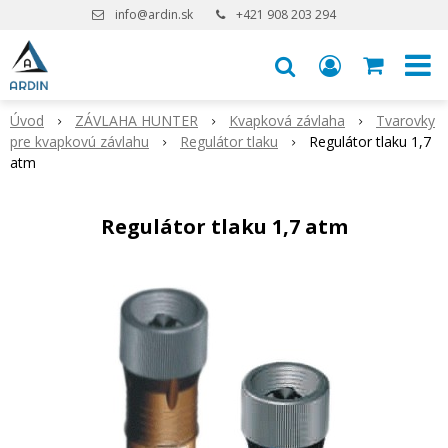
info@ardin.sk
+421 908 203 294
Úvod
ZÁVLAHA HUNTER
Kvapková závlaha
Tvarovky
pre kvapkovú závlahu
Regulátor tlaku
Regulátor tlaku 1,7
atm
Regulátor tlaku 1,7 atm